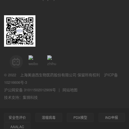
© 2022
上海美迪西生物医药股份有限公司
保留所有权利
沪ICP备
10216606号-3
沪公网安备 31011502012909号
|
网站地图
技术支持：集锦科技
安全性评价
溶瘤病毒
PDX模型
IND申报
AAALAC