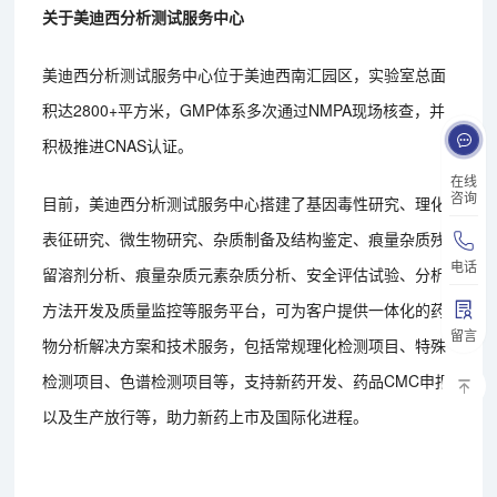
关于美迪西分析测试服务中心
美迪西分析测试服务中心位于美迪西南汇园区，实验室总面
积达2800+平方米，GMP体系多次通过NMPA现场核查，并
积极推进CNAS认证。
在线
咨询
目前，美迪西分析测试服务中心搭建了基因毒性研究、理化
表征研究、微生物研究、杂质制备及结构鉴定、痕量杂质残
电话
留溶剂分析、痕量杂质元素杂质分析、安全评估试验、分析
方法开发及质量监控等服务平台，可为客户提供一体化的药
留言
物分析解决方案和技术服务，包括常规理化检测项目、特殊
检测项目、色谱检测项目等，支持新药开发、药品CMC申报
以及生产放行等，助力新药上市及国际化进程。