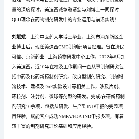
量的深度探讨。美迪西诚挚邀请您与刘博士一同探讨
QbD理念在药物制剂研发中的专业运用与前沿实践！
刘斌斌
，上海中医药大学博士毕业，上海市浦东新区企
业博士后，现任美迪西CMC制剂部项目经理。曾在济民
可信、
京新药业
上海药物研发中心工作，2022年6月加
入美迪西。近10年在校及工作期间一直从事制剂研究包
括中药及化药新药制剂研究、改良型制剂研究、制剂增
溶技术、建模及DoE实验设计等相关工作，涉及片剂、
颗粒剂、注射剂、微球等剂型的研发。完成/在研新药制
剂研究10余项，包括从研发、生产到IND申报的完整项
目经验，赋能客户成功NMPA/FDA IND申报多项，有着
较丰富的制剂研究理论基础和应用经验。