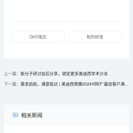
QbD理念
制剂研发
新分子研讨会后分享，锁定更多美迪西学术沙龙
需求启航，满意抵达 | 美迪西荣膺2024VBEF“最佳客户满意度医药CRO”
相关新闻