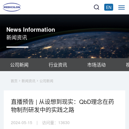
EN
News Information
新闻资讯
公司新闻
行业资讯
市场活动
首页
新闻资讯
公司新闻
直播预告 | 从设想到现实：QbD理念在药
物制剂研发中的实践之路
2024-05-15
|
访问量：
13630