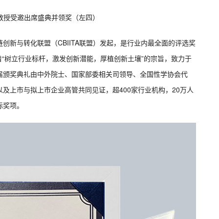
教授受邀出席盛典并领奖（左四）
创新与转化联盟（CBIITA联盟）发起，是行业内最全面的评选奖
着“树立行业标杆，激发创新潜能，厚植创新土壤”的宗旨，致力于
届颁奖典礼由中外院士、国家部委相关司领导、全国性学协会代
及上市与拟上市企业高管共同见证，超400家行业机构，20万人
标奖项。