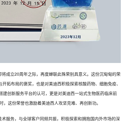
即将成立20周年之际，再度蝉联此殊荣别具意义。这份沉甸甸的荣
耕与开拓布局的褒奖，也是对美迪西积极探索核酸药物、细胞免疫、
领域并搭建创新服务平台的认可，更是对美迪西一站式生物医药临床前
。同时，这份荣誉也激励着美迪西人攻坚克难、再创新功。
技术服务，与全球客户同频共振，积极探索和拥抱国内外市场的深