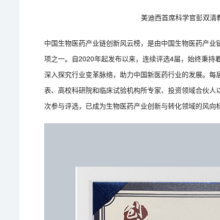
美迪西首席科学官彭双清
中国生物医药产业链创新风云榜，是由中国生物医药产业链
项之一。自2020年起发布以来，连续评选4届，始终秉持
深入探究行业变革脉络，助力中国新医药行业的发展。每
表、高校科研院和临床试验机构所专家、投资领域合伙人以
次参与评选，已成为生物医药产业创新与转化领域的风向