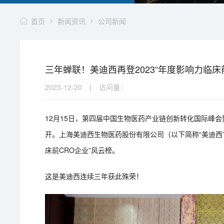
首页
新闻资讯
公司新闻
三年蝉联！美迪西再登2023“年度影响力临床
2023-12-20
|
访问量：
12月15日，第四届中国生物医药产业链创新转化国际峰
开。上海美迪西生物医药股份有限公司（以下简称“美迪西”
床前CRO企业”风云榜。
这是美迪西连续三年获此殊荣！