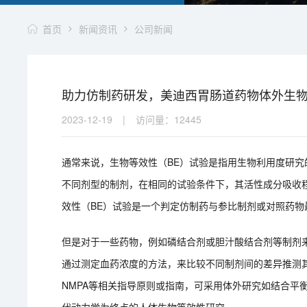
首页
新闻资讯
公司新闻
助力仿制药研发，美迪西胃肠道药物体外生物
2023-12-19
|
访问量：
12445
通常来说，生物等效性（BE）试验是指用生物利用度研
不同剂型的制剂，在相同的试验条件下，其活性成分吸收
效性（BE）试验是一个判定仿制药与参比制剂或对照药物
但是对于一些药物，例如磷结合剂或胆汁酸结合剂等制剂
通过测定血药浓度的方法，来比较不同制剂间的差异推测其
NMPA等相关指导原则或指南，可采用体外研究如结合平