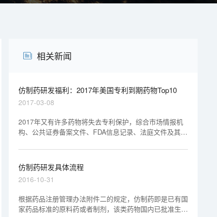
相关新闻
仿制药研发福利：2017年美国专利到期药物Top10
2017-03-08
2017年又有许多药物将失去专利保护，综合市场情报机
构、公共证券备案文件、FDA信息记录、法庭文件及其它
资源，本文筛选了10个今年将在美国失去专利的药物，
这10个药物均为大型制药公司的品种。
仿制药研发具体流程
2016-10-31
根据药品注册管理办法附件二的规定，仿制药即是已有国
家药品标准的原料药或者制剂，该类药物国内已批准生产