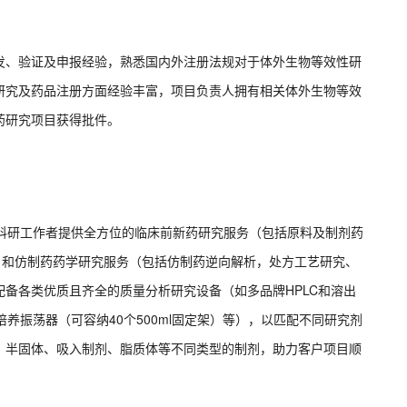
发、验证及申报经验，熟悉国内外注册法规对于体外生物等效性研
研究及药品注册方面经验丰富，项目负责人拥有相关体外生物等效
药研究项目获得批件。
及科研工作者提供全方位的临床前新药研究服务（包括原料及制剂药
）和仿制药药学研究服务（包括仿制药逆向解析，处方工艺研究、
备各类优质且齐全的质量分析研究设备（如多品牌HPLC和溶出
温培养振荡器（可容纳40个500ml固定架）等），以匹配不同研究剂
、半固体、吸入制剂、脂质体等不同类型的制剂，助力客户项目顺