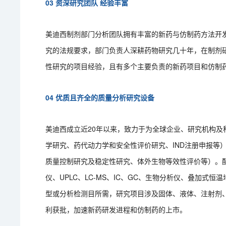
03 资深研究团队 经验丰富
美迪西制剂部门分析团队拥有丰富的新药与仿制药方法开
究的法规要求，部门负责人深耕药物研究几十年，在制剂
性研究的项目经验，且有多个主要负责的新药项目和仿制
04 优质且齐全的质量分析研究设备
美迪西成立近20年以来，致力于为全球企业、研究机构
学研究、药代动力学和安全性评价研究、IND注册申报等
质量控制研究及稳定性研究、体外生物等效性评价等）。配
仪、UPLC、LC-MS、IC、GC、生物分析仪、叠加式恒
型或分析检测目所需，研究项目涉及固体、液体、注射剂
利获批，加速新药研发进程和仿制药的上市。