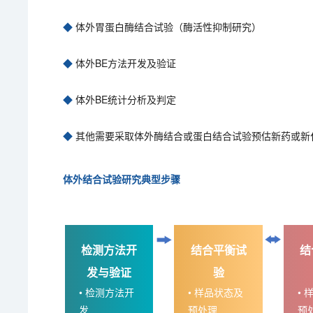
◆
体外胃蛋白酶结合试验（酶活性抑制研究）
◆
体外BE方法开发及验证
◆
体外BE统计分析及判定
◆
其他需要采取体外酶结合或蛋白结合试验预估新药或新
体外结合试验研究典型步骤
检测方法开
结合平衡试
结
发与验证
验
• 检测方法开
• 样品状态及
•
发
预处理
预