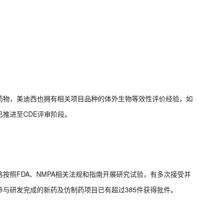
药物，美迪西也拥有相关项目品种的体外生物等效性评价经验，如
推进至CDE评审阶段。
按照FDA、NMPA相关法规和指南开展研究试验，有多次接受并
与研发完成的新药及仿制药项目已有超过385件获得批件。