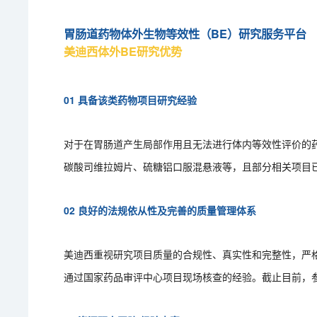
胃肠道药物体外生物等效性（BE）研究服务平台
美迪西体外BE研究优势
01 具备该类药物项目研究经验
对于在胃肠道产生局部作用且无法进行体内等效性评价的
碳酸司维拉姆片、硫糖铝口服混悬液等，且部分相关项目已
02 良好的法规依从性及完善的质量管理体系
美迪西重视研究项目质量的合规性、真实性和完整性，严格
通过国家药品审评中心项目现场核查的经验。截止目前，参