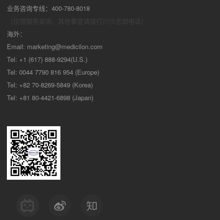
业务咨询专线：400-780-8018
（仅限服务咨询，其他事宜请拨打川沙
总部电话）
海外：
Email:
marketing@medicilon.com
Tel: +1 (617) 888-9294(U.S.)
Tel: 0044 7790 816 954 (Europe)
Tel: +82 70-8269-5849 (Korea)
Tel: +81 80-4421-6898 (Japan)