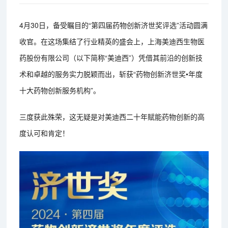
4月30日，备受瞩目的“第四届药物创新济世奖评选”活动圆满
收官。在这场集结了行业精英的盛会上，上海美迪西生物医
药股份有限公司（以下简称“美迪西”）凭借其前沿的创新技
术和卓越的服务实力脱颖而出，斩获“药物创新济世奖•年度
十大药物创新服务机构”。
三度获此殊荣，这无疑是对美迪西二十年赋能药物创新的高
度认可和肯定！