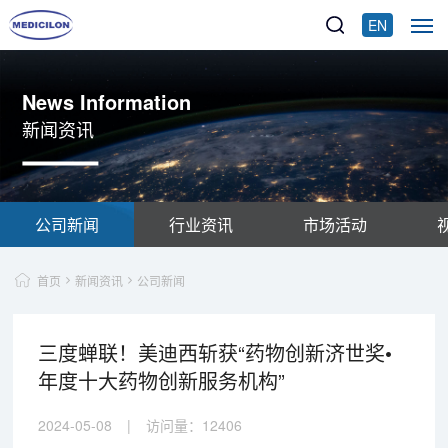
EN
News Information
新闻资讯
公司新闻
行业资讯
市场活动
首页
新闻资讯
公司新闻
三度蝉联！美迪西斩获“药物创新济世奖•
年度十大药物创新服务机构”
2024-05-08
|
访问量：
12406