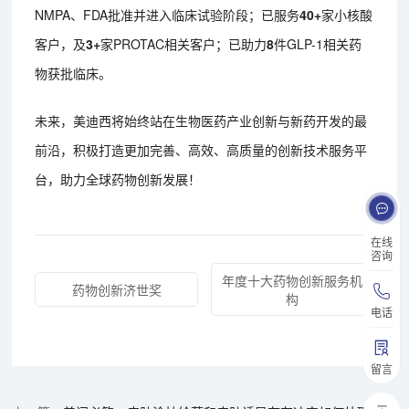
NMPA、FDA批准并进入临床试验阶段；已服务
40+
家小核酸
客户，及
3+
家PROTAC相关客户；已助力
8
件GLP-1相关药
物获批临床。
未来，美迪西将始终站在生物医药产业创新与新药开发的最
前沿，积极打造更加完善、高效、高质量的创新技术服务平
台，助力全球药物创新发展！
在线
咨询
年度十大药物创新服务机
药物创新济世奖
构
电话
留言