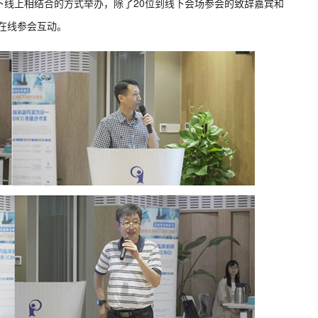
下线上相结合的方式举办，除了
20
位到线下会场参会的致辞嘉宾和
在线参会互动。