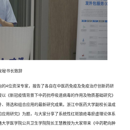
龙秘书长致辞
向的
4
位资深专家，报告了各自在中医药免疫及免疫治疗创新药研
授以《新冠疫情背景下中药抗呼吸道病毒的作用及物质基础研究》
计、筛选和组合应用的最新研究成果。浙江中医药大学副校长温成
的应用研究》为题，与大家分享了系统性红斑狼疮毒瘀虚理论体系
通大学医学院公共卫生学院院长王慧教授为大家带来《中药靶向肿