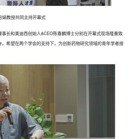
月娟教授共同主持开幕式
理事长和美迪西创始人
&CEO
陈春麟博士分别在开幕式现场隆重致
许，希望在两个学会的支持下，为创新药物研究领域的青年学者搭