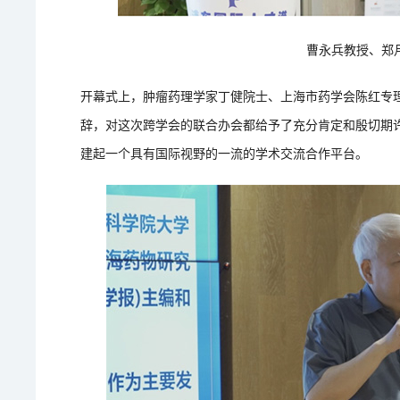
曹永兵教授、郑
开幕式上，肿瘤药理学家丁健院士、上海市药学会陈红专
辞，对这次跨学会的联合办会都给予了充分肯定和殷切期
建起一个具有国际视野的一流的学术交流合作平台。