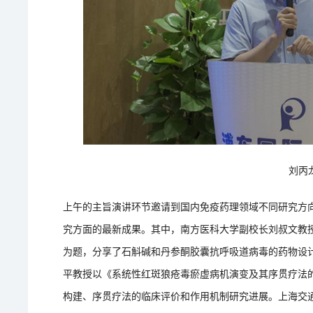
刘丙
上午的主旨演讲环节邀请到国内免疫药理领域不同研究方
究方面的最新成果。其中，南方医科大学副校长刘叔文教
为题，分享了石斛碱和丹参酮胶囊抗呼吸道病毒的药物设
平教授以《系统性红斑狼疮毒瘀虚病机演变及其序贯疗法
构建、序贯疗法的临床评价和作用机制研究进展。上海交