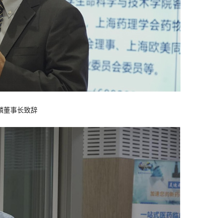
麟董事长致辞