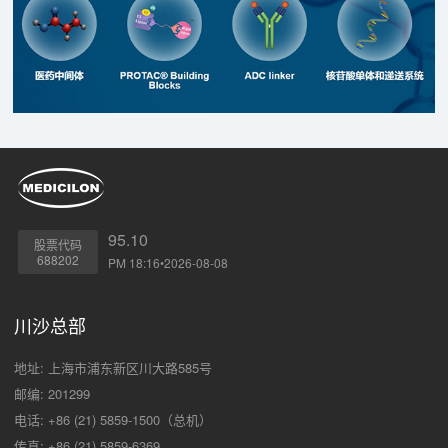
95.10
股票代码
688202
PM 18:16•2026-08-08
川沙总部
地址: 上海市浦东新区川大路585号
邮编: 201299
电话: +86 (21) 5859-1500（总机）
传真: +86 (21) 5859-6369