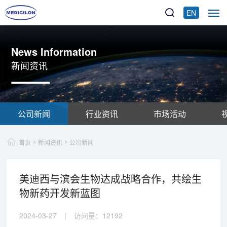
EN
News Information
新闻资讯
公司新闻
行业资讯
市场活动
首页
新闻资讯
公司新闻
美迪西与滨会生物达成战略合作，共绘生
物新药开发新蓝图
2024-03-27
|
访问量：
12192