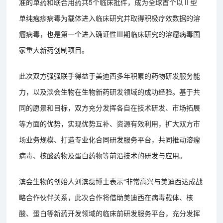
准的单药和联合用药共5个临床批件，成为全球首个以Ⅱ型
单纯疱疹病毒为载体进入临床研究并取得积极疗效数据的溶
瘤病毒，也是第一个进入确证性Ⅲ期临床研究的溶瘤病毒国
家重大新药创制项目。
此次双方强强联手得益于美迪西多年积累的药物研发服务能
力，以及滨会生物在生物新药研发领域的成功经验。基于共
同的愿景和目标，双方充分发挥各自在技术研发、市场拓展
等方面的优势，实现优势互补、资源有效利用，扩大双方市
场业务规模、打造专业化合同研发服务平台，共同推动溶瘤
病毒、核酸药物及蛋白药物等前沿技术的研发与应用。
滨会生物的创始人刘滨磊博士表示“非常高兴与美迪西达成战
略合作伙伴关系，此次合作将借助美迪西在病毒载体、核
酸、蛋白等新药开发领域的临床前研发服务平台，充分发挥