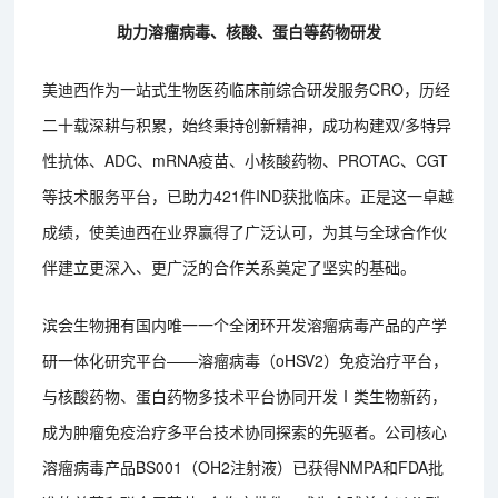
助力溶瘤病毒、核酸、蛋白等药物研发
美迪西作为一站式生物医药临床前综合研发服务CRO，历经
二十载深耕与积累，始终秉持创新精神，成功构建双/多特异
性抗体、ADC、mRNA疫苗、小核酸药物、PROTAC、CGT
等技术服务平台，已助力421件IND获批临床。正是这一卓越
成绩，使美迪西在业界赢得了广泛认可，为其与全球合作伙
伴建立更深入、更广泛的合作关系奠定了坚实的基础。
滨会生物拥有国内唯一一个全闭环开发溶瘤病毒产品的产学
研一体化研究平台——溶瘤病毒（oHSV2）免疫治疗平台，
与核酸药物、蛋白药物多技术平台协同开发Ⅰ类生物新药，
成为肿瘤免疫治疗多平台技术协同探索的先驱者。公司核心
溶瘤病毒产品BS001（OH2注射液）已获得NMPA和FDA批