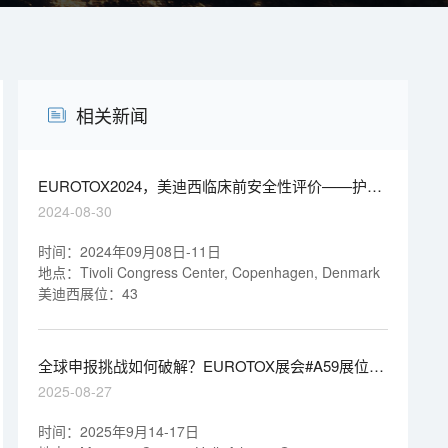
相关新闻
EUROTOX2024，美迪西临床前安全性评价——护航
新药研发
2024-08-30
时间：2024年09月08日-11日
地点：Tivoli Congress Center, Copenhagen, Denmark
美迪西展位：43
全球申报挑战如何破解？EUROTOX展会#A59展位，
美迪西专家为您答疑解惑
2025-08-27
时间：2025年9月14-17日