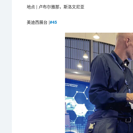
地点 | 卢布尔雅那，斯洛文尼亚
美迪西展台 |
#45