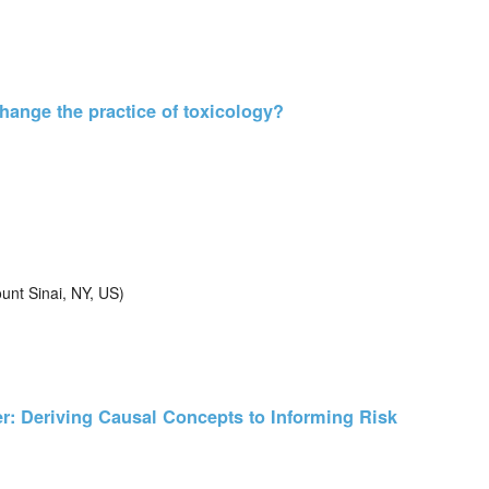
ange the practice of toxicology?
nt Sinai, NY, US)
 Deriving Causal Concepts to Informing Risk