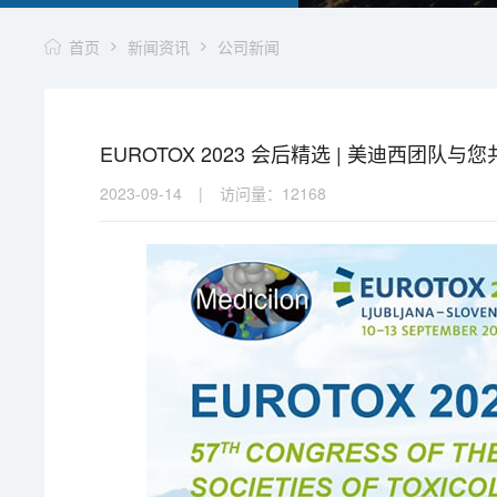
首页
新闻资讯
公司新闻
EUROTOX 2023 会后精选 | 美迪西团队
2023-09-14
|
访问量：
12168