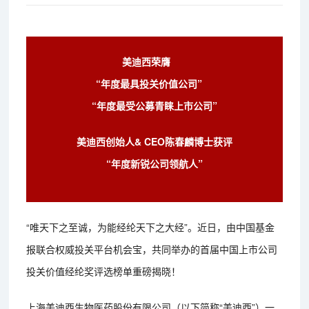
美迪西荣膺
“年度最具投关价值公司”
“年度最受公募青睐上市公司”
美迪西创始人& CEO陈春麟博士获评
“年度新锐公司领航人”
“唯天下之至诚，为能经纶天下之大经”。近日，由中国基金
报联合权威投关平台机会宝，共同举办的首届中国上市公司
投关价值经纶奖评选榜单重磅揭晓！
上海美迪西生物医药股份有限公司（以下简称“美迪西”）一