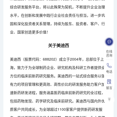
综合研发服务平台，将以此殊荣为契机，不断提升企业治理
水平，在创新和发展中践行企业社会责任与担当，进一步巩
固和深化投资者关系管理，持续为股东、投资者、客户、行
业、国家创造更多价值！
关于美迪西
在线
咨询
美迪西（股票代码：688202）成立于2004年，总部位于上
海，致力于为全球制药企业、研究机构及科研工作者提供全
电话
方位的临床前新药研究服务。美迪西的一站式综合服务以强
有力的项目管理和更高效、高性价比的研发服务助力客户加
留言
速新药研发进程，服务涵盖医药临床前新药研究的全过程，
包括药物发现、药学研究及临床前研究。美迪西与国内外优
质客户共同成长，为全球超过1100家客户提供新药研发服