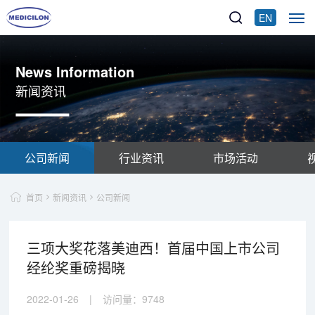
EN
News Information
新闻资讯
公司新闻
行业资讯
市场活动
首页
新闻资讯
公司新闻
三项大奖花落美迪西！首届中国上市公司
经纶奖重磅揭晓
2022-01-26
|
访问量：
9748