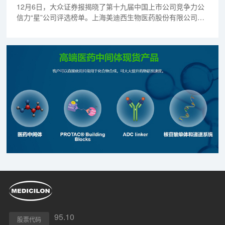
12月6日，大众证券报揭晓了第十九届中国上市公司竞争力公
信力“星”公司评选榜单。上海美迪西生物医药股份有限公司，
一举夺得两项大奖：荣获2024年上市公司“创新发展优秀范
例”，创始人&CEO陈春麟博士荣获2024上市公司“践行企业家
精神优秀典范奖”。
95.10
股票代码