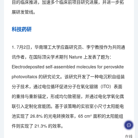
目的临床推进，加速多个临床前项目研究进展，并进一步拓
展研发管线。
科技药研
1. 7月2日，华南理工大学应磊研究员、李宁教授作为共同通
讯作者，在国际顶尖学术期刊 Nature 上发表了题为：
Electrodeposited self-assembled molecules for perovskite
photovoltaics 的研究论文。该研究开发了一种电沉积自组装
分子技术，通过电位循环促进分子在氧化铟锡（ITO）表面
的重排与重新锚定，形成均匀致密层，并通过电化学氧化偶
联引入定制化官能团。基于该策略的实验室小尺寸太阳能电
池实现了 26.8% 的光电转换效率，65 cm² 面积的太阳能组
件则实现了 21.3% 的效率。
在线