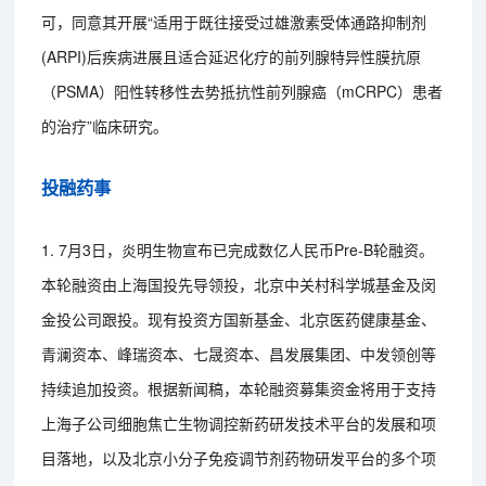
可，同意其开展“适用于既往接受过雄激素受体通路抑制剂
(ARPI)后疾病进展且适合延迟化疗的前列腺特异性膜抗原
（PSMA）阳性转移性去势抵抗性前列腺癌（mCRPC）患者
的治疗”临床研究。
投融药事
1. 7月3日，炎明生物宣布已完成数亿人民币Pre-B轮融资。
本轮融资由上海国投先导领投，北京中关村科学城基金及闵
金投公司跟投。现有投资方国新基金、北京医药健康基金、
青澜资本、峰瑞资本、七晟资本、昌发展集团、中发领创等
持续追加投资。根据新闻稿，本轮融资募集资金将用于支持
上海子公司细胞焦亡生物调控新药研发技术平台的发展和项
目落地，以及北京小分子免疫调节剂药物研发平台的多个项