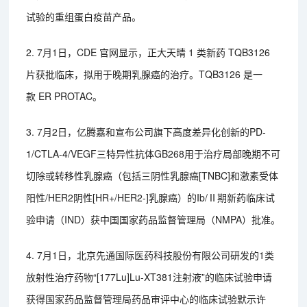
试验的重组蛋白疫苗产品。
2. 7月1日，CDE 官网显示，正大天晴 1 类新药 TQB3126
片获批临床，拟用于晚期乳腺癌的治疗。TQB3126 是一
款 ER PROTAC。
3. 7月2日，亿腾嘉和宣布公司旗下高度差异化创新的PD-
1/CTLA-4/VEGF三特异性抗体GB268用于治疗局部晚期不可
切除或转移性乳腺癌（包括三阴性乳腺癌[TNBC]和激素受体
阳性/HER2阴性[HR+/HER2-]乳腺癌）的Ib/Ⅱ期新药临床试
验申请（IND）获中国国家药品监督管理局（NMPA）批准。
4. 7月1日，北京先通国际医药科技股份有限公司研发的1类
放射性治疗药物“[177Lu]Lu-XT381注射液”的临床试验申请
获得国家药品监督管理局药品审评中心的临床试验默示许