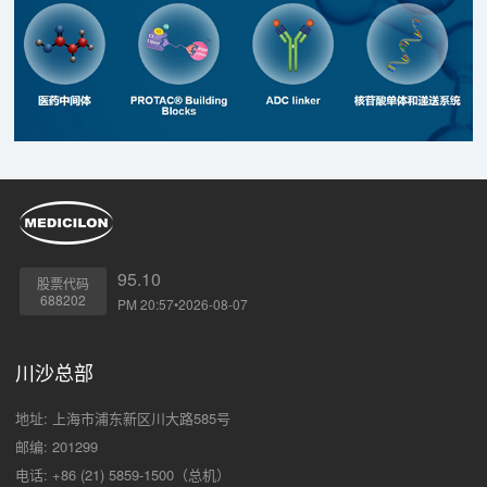
95.10
股票代码
688202
PM 20:57•2026-08-07
川沙总部
地址: 上海市浦东新区川大路585号
邮编: 201299
电话: +86 (21) 5859-1500（总机）