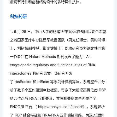
疫调节特性和创新结构设计的多特异性抗体。
科技药研
1. 5 月 25 日，中山大学的杨建华/李斌/屈良鹄团队联合希望
之城国家医疗中心陈建军教授团队（周克任博士、黄钧鸿博
士、刘树榕副教授、郑武健博士、刘顺研究员为论文共同第
一作者）在 Nature Methods 期刊发表了题为：An
encyclopedic regulatory and functional atlas of RNA
interactomes 的研究论文。该研究开发
了 rbsSeeker 和 rriScan 等系列计算机算法，系统整合并分
析了数千个互作组测序数据集，鉴定了大规模高置信度 RBP
结合位点与 RNA 互相关系，并将相关结果全面整合至
ENCORI 平台 （ https://rnasysu.com/encori/），系统解析
了 RBP 结合特征和 RNA-RNA 互作调控网络，为深入理解