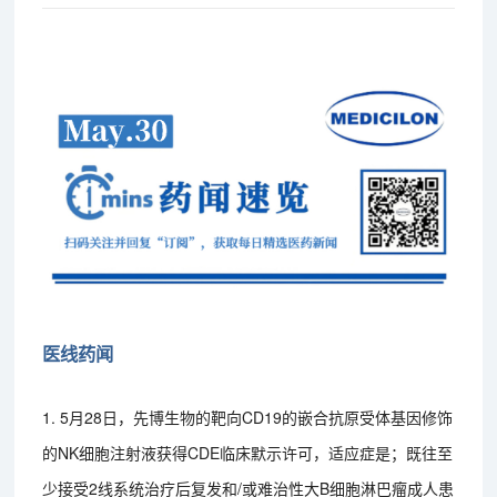
医线药闻
1. 5月28日，先博生物的靶向CD19的嵌合抗原受体基因修饰
的NK细胞注射液获得CDE临床默示许可，适应症是；既往至
少接受2线系统治疗后复发和/或难治性大B细胞淋巴瘤成人患