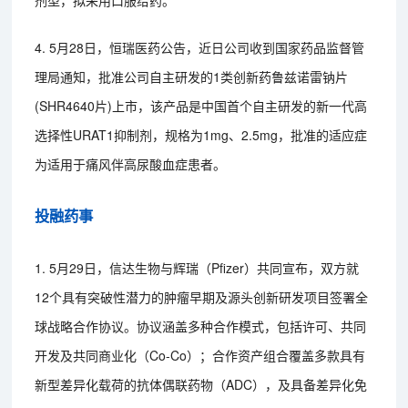
剂型，拟采用口服给药。
4. 5月28日，恒瑞医药公告，近日公司收到国家药品监督管
理局通知，批准公司自主研发的1类创新药鲁兹诺雷钠片
(SHR4640片)上市，该产品是中国首个自主研发的新一代高
选择性URAT1抑制剂，规格为1mg、2.5mg，批准的适应症
为适用于痛风伴高尿酸血症患者。
投融药事
1. 5月29日，信达生物与辉瑞（Pfizer）共同宣布，双方就
12个具有突破性潜力的肿瘤早期及源头创新研发项目签署全
球战略合作协议。协议涵盖多种合作模式，包括许可、共同
开发及共同商业化（Co-Co）；合作资产组合覆盖多款具有
新型差异化载荷的抗体偶联药物（ADC），及具备差异化免