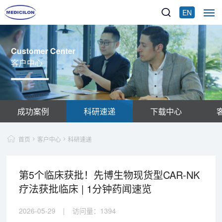
EN
Customer Center
客户中心
成功案例
科研速递
下载中心
首页
客户中心
科研速递
第5个临床获批！先博生物现货型CAR-NK
疗法获批临床 | 1分钟药闻速览
2026-05-29
|
访问量：
1394