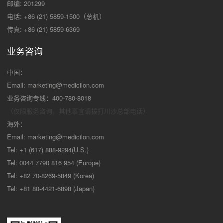
邮编: 201299
电话: +86 (21) 5859-1500（总机）
传真: +86 (21) 5859-6369
业务咨询
中国：
Email:
marketing@medicilon.com
业务咨询专线：400-780-8018
（仅限服务咨询，其他事宜请拨打川沙
总部电话）
海外：
Email:
marketing@medicilon.com
Tel: +1 (617) 888-9294(U.S.)
Tel: 0044 7790 816 954 (Europe)
Tel: +82 70-8269-5849 (Korea)
Tel: +81 80-4421-6898 (Japan)