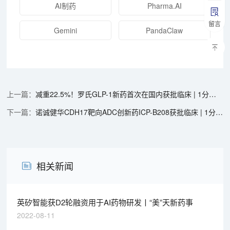
AI制药
Pharma.AI
留言
Gemini
PandaClaw
减重22.5%！罗氏GLP-1新药首次在国内获批临床 | 1分钟药闻速览
诺诚健华CDH17靶向ADC创新药ICP-B208获批临床 | 1分钟药闻速览
相关新闻
英矽智能获D2轮融资用于AI药物研发丨“美”天新药事
2022-08-11