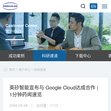
EN
Customer Center
客户中心
成功案例
科研速递
下载中心
首页
客户中心
科研速递
英矽智能宣布与 Google Cloud达成合作 |
1分钟药闻速览
2026-05-08
|
访问量：
1713