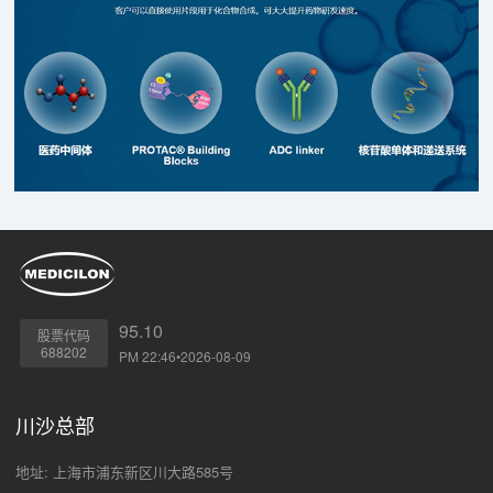
95.10
股票代码
688202
PM 22:46•2026-08-09
川沙总部
地址: 上海市浦东新区川大路585号