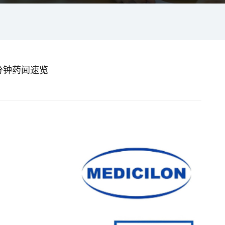
1分钟药闻速览