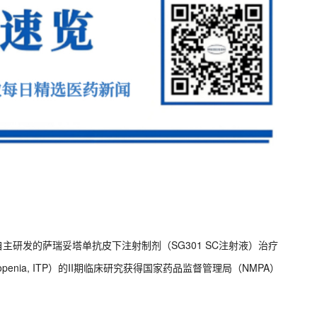
自主研发的萨瑞妥塔单抗皮下注射制剂（SG301 SC注射液）治疗
ytopenia, ITP）的II期临床研究获得国家药品监督管理局（NMPA）