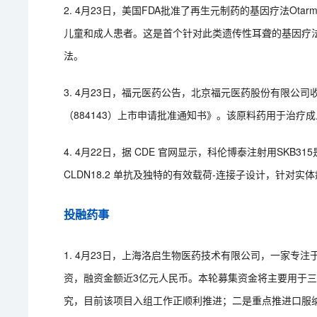
2. 4月23日，美国FDA批准了再生元制药的基因疗法Ot
儿童和成人患者。这是首个针对此类遗传性耳聋的基因疗法
法。
3. 4月23日，福元医药公告，北京福元医药股份有限公
（884143）上市申请批准通知书》。该原料药用于治疗
4. 4月22日，据 CDE 官网显示，科伦博泰注射用SKB31
CLDN18.2 单抗及独特的有效载荷-连接子设计，针对实
投融药事
1. 4月23日，上海洛启生物医药技术有限公司，一家专
资，融资金额近3亿元人民币。本轮募集资金将主要用于三大
究，目前该项目入组工作正顺利推进；二是重点推进口服