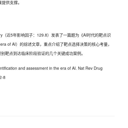
展提供支撑。
Discovery（近5年影响因子：129.8）发表了一篇题为《AI时代的靶点识
ent in the era of AI）的综述文章，重点介绍了靶点选择决策的核心考量，
助识别靶点到达临床阶段验证的几个关键成功案例。
entification and assessment in the era of AI. Nat Rev Drug
2-8