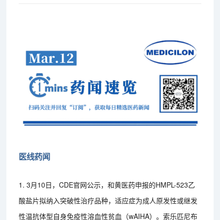
医线药闻
1. 3月10日，CDE官网公示，和黄医药申报的HMPL-523乙
酸盐片拟纳入突破性治疗品种，适应症为成人原发性或继发
性温抗体型自身免疫性溶血性贫血（wAIHA）。索乐匹尼布