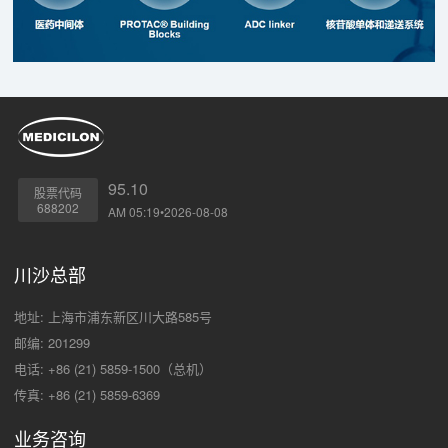
95.10
股票代码
688202
AM 05:19•2026-08-08
川沙总部
地址: 上海市浦东新区川大路585号
邮编: 201299
电话: +86 (21) 5859-1500（总机）
传真: +86 (21) 5859-6369
业务咨询