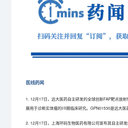
医线药闻
1. 12月17日，远大医药自主研发的全球创新FAP靶点放射
展用于诊断实体瘤的I/II期临床研究。GPN01530是远
2. 12月17日，上海环码生物医药有限公司宣布其自主研