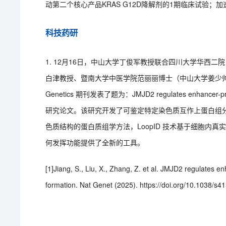
动第二个核心产品KRAS G12D降解剂的1期临床试验
科技药研
1. 12月16日，中山大学丁俊军教授联合四川大学华西
白津教授、暨南大学中医学院范丽丽博士（中山大学姜少帅、
Genetics 期刊发表了题为：JMJD2 regulates enhancer-promote
研究论文。该研究开发了可鉴定特定染色质互作上蛋白组分（L
色质结构的蛋白质组学方法，LoopID 技术基于细胞内
何发挥功能提供了全新的工具。
[1]Jiang, S., Liu, X., Zhang, Z. et al. JMJD2 regulates 
formation. Nat Genet (2025). https://doi.org/10.1038/s