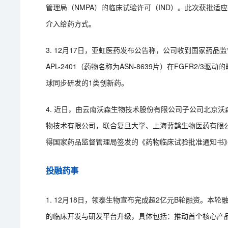
管理局（NMPA）的临床试验许可（IND）。此次获批适
介入给药方式。
3. 12月17日，亚虹医药发布公告称，公司收到国家药
APL-2401（药物名称为ASN-8639片）在FGFR2/3
球同步研发的1类创新药。
4. 近日，由云南沃森生物技术股份有限公司子公司北京
物技术有限公司，联合复旦大学、上海蓝鹊生物医药有限公
得国家药品监督管理局签发的《药物临床试验批准通知书
投融药事
1. 12月18日，领泰生物宣布完成超2亿元B轮融资。
的临床开发与研发平台升级，具体包括：推动首个核心产品IR