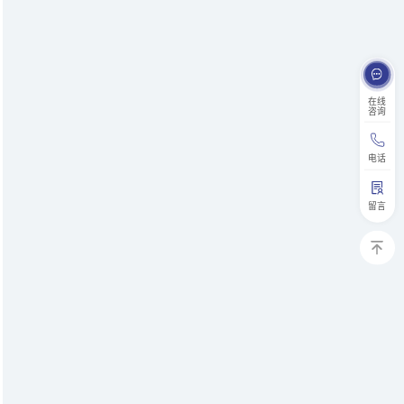
在线
咨询
电话
留言