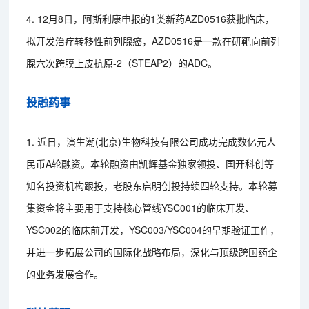
4. 12月8日，阿斯利康申报的1类新药AZD0516获批临床，
拟开发治疗转移性前列腺癌，AZD0516是一款在研靶向前列
腺六次跨膜上皮抗原-2（STEAP2）的ADC。
投融药事
1. 近日，演生潮(北京)生物科技有限公司成功完成数亿元人
民币A轮融资。本轮融资由凯辉基金独家领投、国开科创等
知名投资机构跟投，老股东启明创投持续四轮支持。本轮募
集资金将主要用于支持核心管线YSC001的临床开发、
YSC002的临床前开发，YSC003/YSC004的早期验证工作，
并进一步拓展公司的国际化战略布局，深化与顶级跨国药企
的业务发展合作。