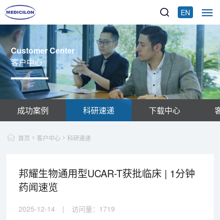
EN
Customer Center
客户中心
成功案例
科研速递
下载中心
首页
客户中心
科研速递
邦耀生物通用型UCAR-T获批临床 | 1分钟
药闻速览
2025-12-14
|
访问量：
1719