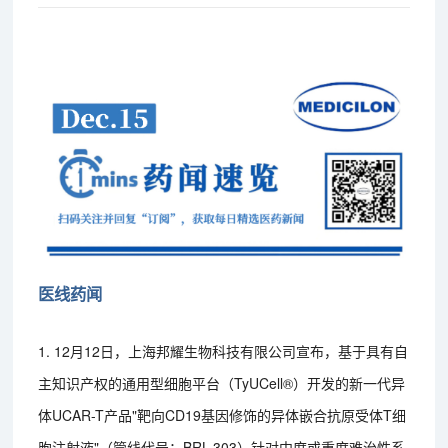
医线药闻
1. 12月12日，上海邦耀生物科技有限公司宣布，基于具有自
主知识产权的通用型细胞平台（TyUCell®）开发的新一代异
体UCAR-T产品"靶向CD19基因修饰的异体嵌合抗原受体T细
胞注射液"（管线代号：BRL-303）针对中度或重度难治性系