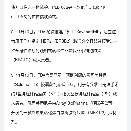
将开展临床一期试验。PLB-002是一款靶向Claudin6
(CLDN6)的抗体偶联药物。
2. 11月19日，FDA 加速批准了拜耳 Sevabertinib，适应症
为用于治疗携带 HER2（ERBB2）激活突变且既往接受过一
种全身性治疗的晚期或转移性非鳞状非小细胞肺癌
（NSCLC）成人患者。
3. 11月19日，FDA官网显示，阿斯利康的氢司美替尼
（Selumetinib）胶囊获批新适应症，用于有症状且无法手术
的1型神经纤维瘤病（NF1）相关丛状神经纤维瘤（PN）成
人患者。氢司美替尼是由Array BioPharma（辉瑞子公司）
开发的一款丝裂原活化蛋白激酶激酶1和2（MEK1/2）抑制
剂。