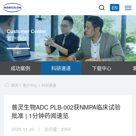
EN
Customer Center
客户中心
成功案例
科研速递
下载中心
首页
客户中心
科研速递
普灵生物ADC PLB-002获NMPA临床试验
批准 | 1分钟药闻速览
2025-11-20
|
访问量：
2360