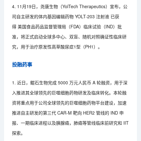
4. 11月19日，尧唐生物（YolTech Therapeutics）宣布，公
司自主研发的体内基因编辑药物 YOLT-203 注射液 已获
得 美国食品药品监督管理局（FDA）临床试验（IND）批
准，将正式启动全球多中心、双盲、随机对照确证性临床研
究，用于治疗原发性高草酸尿症1型（PH1）。
投融药事
1. 近日，鲲石生物完成 5000 万元人民币 A 轮融资，用于深
入推进其全球领先的巨噬细胞药物研发及临床转化。本轮融
资将重点用于公司全球领先的巨噬细胞药物平台建设，加速
推进自主研发的第三代 CAR-M 靶向 HER2 管线的 IND 申
报、一期临床进程以及胰腺癌，肺癌等管线临床前研究和 IIT
探索。