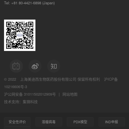
Tel: +81 80-4421-6898 (Japan)
© 2022
上海美迪西生物医药股份有限公司
保留所有权利
沪ICP备
10216606号-3
沪公网安备 31011502012909号
|
网站地图
技术支持：集锦科技
安全性评价
溶瘤病毒
PDX模型
IND申报