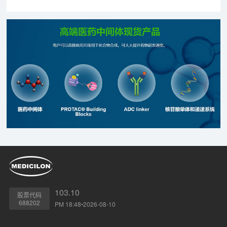
103.10
股票代码
688202
PM 18:48•2026-08-10