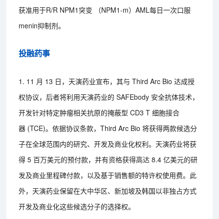
获准用于R/R NPM1突变 （NPM1-m）AML每日一次口服
menin抑制剂。
投融药事
1. 11 月 13 日，天演药业宣布，其与 Third Arc Bio 达成授
权协议，后者将利用天演药业的 SAFEbody 安全抗体技术，
开发针对特定肿瘤相关抗原的掩蔽型 CD3 T 细胞接合
器 (TCE)。依据协议条款，Third Arc Bio 将获得两款候选分
子在全球范围内的研究、开发及商业化权利。天演药业将获
得 5 百万美元的预付款，并有资格获得高达 8.4 亿美元的研
发及商业里程碑付款，以及基于销售额的特许权使用费。此
外，天演药业保留在大中华区、新加坡及韩国以非独占方式
开发及商业化这些候选分子的选择权。