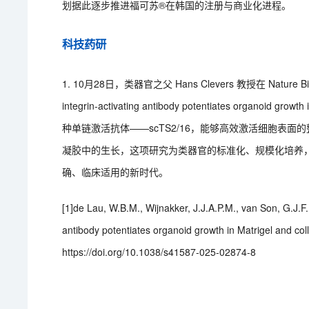
划据此逐步推进福可苏®在韩国的注册与商业化进程。
科技药研
1. 10月28日，类器官之父 Hans Clevers 教授在 Nature Biot
integrin-activating antibody potentiates organoid
种单链激活抗体——scTS2/16，能够高效激活细胞表面
凝胶中的生长，这项研究为类器官的标准化、规模化培养
确、临床适用的新时代。
[1]de Lau, W.B.M., Wijnakker, J.J.A.P.M., van Son, G.J.F. e
antibody potentiates organoid growth in Matrigel and col
https://doi.org/10.1038/s41587-025-02874-8