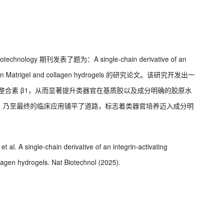
echnology 期刊发表了题为：A single-chain derivative of an
 growth in Matrigel and collagen hydrogels 的研究论文。该研究开发出一
的整合素 β1，从而显著提升类器官在基质胶以及成分明确的胶原水
，乃至最终的临床应用铺平了道路，标志着类器官培养迈入成分明
t al. A single-chain derivative of an integrin-activating
lagen hydrogels. Nat Biotechnol (2025).