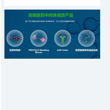
用于治疗系统性硬化症。VUM02 注射液（人脐带源间充
质干细胞注射液）是一款自主研发的冷冻保存型干细胞制
剂。