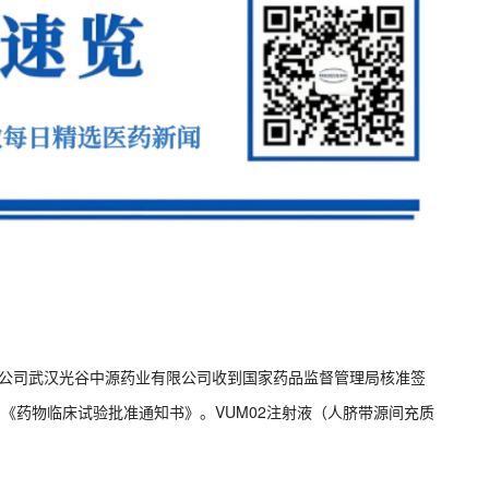
资子公司武汉光谷中源药业有限公司收到国家药品监督管理局核准签
的《药物临床试验批准通知书》。VUM02注射液（人脐带源间充质