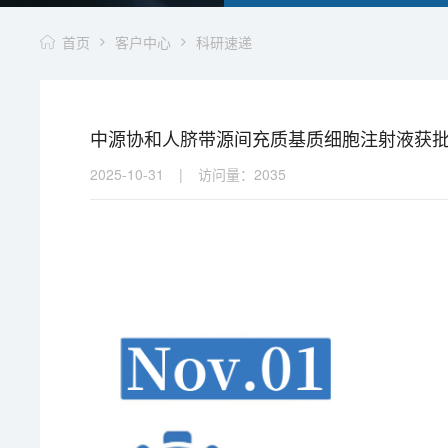
首页
客户中心
科研速递
中源协和人脐带源间充质基质细胞注射液获批临
2025-10-31
|
访问量：
2035