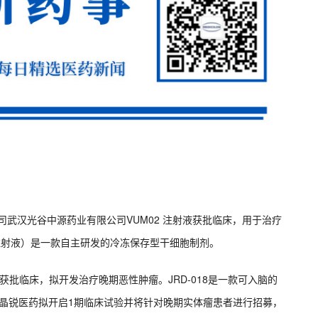
公司武汉光谷中源药业有限公司VUM02 注射液获批临床，用于治疗
胞注射液）是一款自主研发的冷冻保存型干细胞制剂。
18片获批临床，拟开发治疗晚期恶性肿瘤。JRD-018是一款可入脑的
究。晶锐医药拟开启1期临床试验并将针对晚期实体瘤患者进行招募，