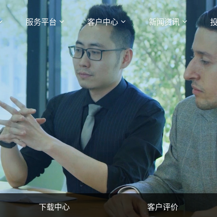
服务平台
客户中心
新闻资讯
下载中心
客户评价