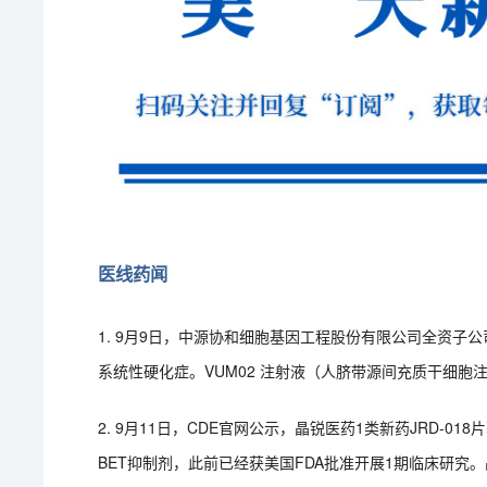
医线药闻
1. 9月9日，中源协和细胞基因工程股份有限公司全资子
系统性硬化症。VUM02 注射液（人脐带源间充质干细
2. 9月11日，CDE官网公示，晶锐医药1类新药JRD-0
BET抑制剂，此前已经获美国FDA批准开展1期临床研