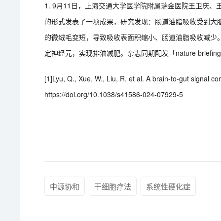
1. 9月11日，上海交通大学医学院附属瑞金医院王卫庆、王
的形式发表了一项成果，研究发现：肠道油脂吸收受到大
的微绒毛变短，导致吸收表面积缩小、肠道油脂吸收减少
定神经元，实现排油减肥。杂志同期配发「nature brief
[1]Lyu, Q., Xue, W., Liu, R. et al. A brain-to-gut signal co
https://doi.org/10.1038/s41586-024-07929-5
中源协和
干细胞疗法
系统性硬化症