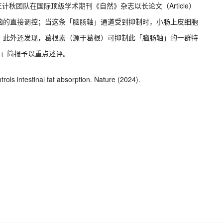
计秋团队在国际顶级学术期刊《自然》杂志以长论文（Article）
脑的直接调控；当这条「脑肠轴」通道受到抑制时，小肠上皮细胞
。此外还发现，葛根素（源于葛根）可抑制此「脑肠轴」的一群特
ing」简报予以重点述评。
ntrols intestinal fat absorption. Nature (2024).