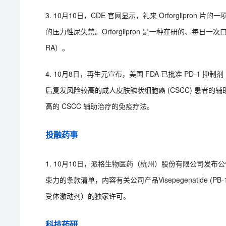
3. 10月10日，CDE 官网显示，礼来 Orforglip
的压力性尿失禁。Orforglipron 是一种在研的、每日一
RA）。
4. 10月8日，再生元宣布，美国 FDA 已批准 PD-1 抑制剂 L
后复发风险较高的成人皮肤鳞状细胞癌 (CSCC) 患者
高的 CSCC 辅助治疗的免疫疗法。
投融药事
1. 10月10日，派格生物医药（杭州）股份有限公司发布公
束力的条款清单，内容有关公司产品Visepegenatide (
受体激动剂）的独家许可。
科技药研