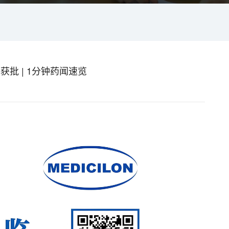
批 | 1分钟药闻速览