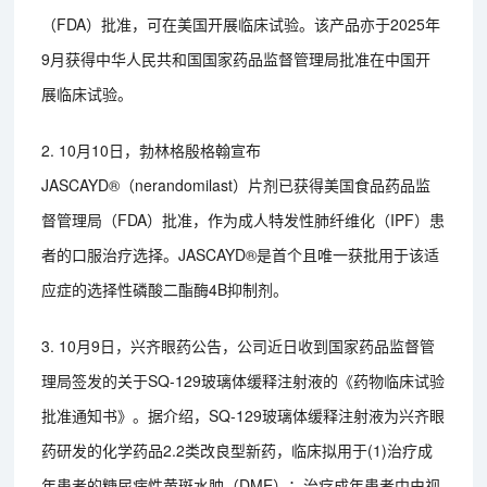
（FDA）批准，可在美国开展临床试验。该产品亦于2025年
9月获得中华人民共和国国家药品监督管理局批准在中国开
展临床试验。
2. 10月10日，勃林格殷格翰宣布
JASCAYD®（nerandomilast）片剂已获得美国食品药品监
督管理局（FDA）批准，作为成人特发性肺纤维化（IPF）患
者的口服治疗选择。JASCAYD®是首个且唯一获批用于该适
应症的选择性磷酸二酯酶4B抑制剂。
3. 10月9日，兴齐眼药公告，公司近日收到国家药品监督管
理局签发的关于SQ-129玻璃体缓释注射液的《药物临床试验
批准通知书》。据介绍，SQ-129玻璃体缓释注射液为兴齐眼
药研发的化学药品2.2类改良型新药，临床拟用于(1)治疗成
年患者的糖尿病性黄斑水肿（DME）；治疗成年患者中由视