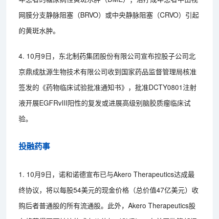
网膜分支静脉阻塞（BRVO）或中央静脉阻塞（CRVO）引起
的黄斑水肿。
4. 10月9日，东北制药集团股份有限公司宣布控股子公司北
京鼎成肽源生物技术有限公司收到国家药品监督管理局核准
签发的《药物临床试验批准通知书》，批准DCTY0801注射
液开展EGFRvIII阳性的复发或进展高级别脑胶质瘤临床试
验。
投融药事
1. 10月9日，诺和诺德宣布已与Akero Therapeutics达成最
终协议，将以每股54美元的现金价格（总价值47亿美元）收
购后者普通股的所有流通股。此外，Akero Therapeutics股