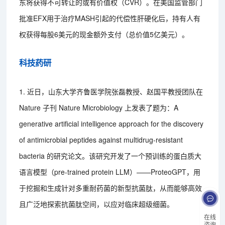
东将获得不可转让的或有价值权（CVR）。在美国监管部门
批准EFX用于治疗MASH引起的代偿性肝硬化后，持有人有
权获得每股6美元的现金额外支付（总价值5亿美元）。
科技药研
1. 近日，山东大学齐鲁医学院张磊教授、赵国平教授团队在
Nature 子刊 Nature Microbiology 上发表了题为：A
generative artificial intelligence approach for the discovery
of antimicrobial peptides against multidrug-resistant
bacteria 的研究论文。该研究开发了一个预训练的蛋白质大
语言模型（pre-trained protein LLM）——ProteoGPT，用
于挖掘和生成针对多重耐药菌的新型抗菌肽，从而能够高效
且广泛地探索抗菌肽空间，以应对临床超级细菌。
在线
咨询