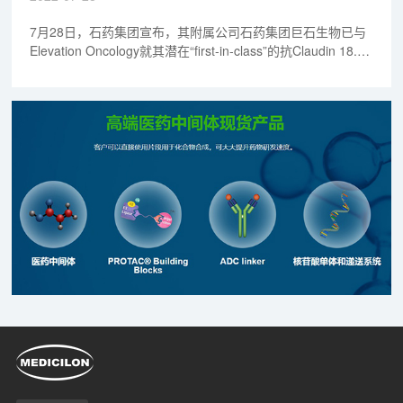
7月28日，石药集团宣布，其附属公司石药集团巨石生物已与
Elevation Oncology就其潜在“first-in-class”的抗Claudin 18.2
抗体偶联药物（ADC）SYSA1801在大中华地区（包括中国大
陆、香港、澳门及台湾地区）以外地区的开发及商业化订立独
家授权协议。