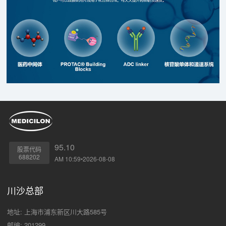
95.10
股票代码
688202
AM 10:59•2026-08-08
川沙总部
地址: 上海市浦东新区川大路585号
邮编: 201299