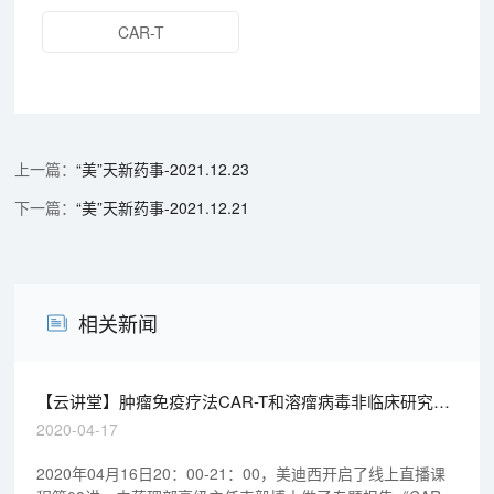
CAR-T
“美”天新药事-2021.12.23
“美”天新药事-2021.12.21
相关新闻
【云讲堂】肿瘤免疫疗法CAR-T和溶瘤病毒非临床研究考
虑要点
2020-04-17
2020年04月16日20：00-21：00，美迪西开启了线上直播课