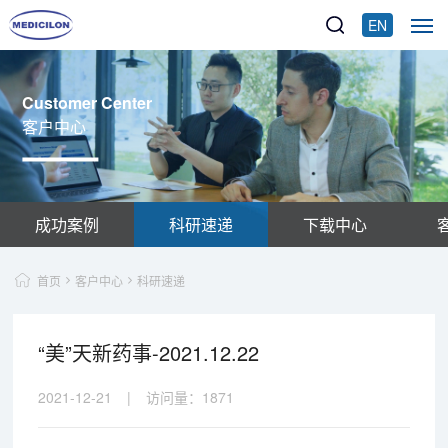
EN
Customer Center
客户中心
成功案例
科研速递
下载中心
首页
客户中心
科研速递
“美”天新药事-2021.12.22
2021-12-21
|
访问量：
1871