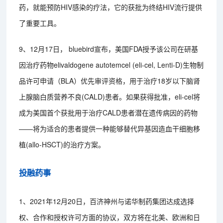
药，就能预防HIV感染的疗法，它的获批为终结HIV流行提供
了重要工具。
9、12月17日， bluebird宣布，美国FDA授予该公司在研基
因治疗药物elivaldogene autotemcel (eli-cel, Lenti-D)生物制
品许可申请（BLA）优先审评资格，用于治疗18岁以下脑肾
上腺脑白质营养不良(CALD)患者。如果获得批准，eli-cel将
成为美国首个获批用于治疗CALD患者潜在遗传病因的药物
——将为适合的患者提供一种能够替代异基因造血干细胞移
植(allo-HSCT)的治疗方案。
投融药事
1、2021年12月20日，百济神州与诺华制药集团达成选择
权、合作和授权许可方面的协议，双方将在北美、欧洲和日