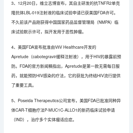
3、12月20日，维立志博宣布，其自主研发的抗TNFR2单克
隆抗体LBL-019注射液的临床试验申请已获美国FDA许可。
不久前该产品刚获得中国国家药品监督管理局（NMPA）临
床试验默示许可，拟开发用于恶性肿瘤。
4、美国FDA宣布批准由ViiV Healthcare开发的
Apretude（cabotegravir缓释注射液），用于HIV的暴露前预
防。FDA的官方新闻稿指出，Apretude是第一款无需每日服
药，就能预防HIV感染的疗法，它的获批为终结HIV流行提供
了重要工具。
5、Poseida Therapeutics公司宣布，美国FDA已批准同种异
体CAR-T细胞疗法P-MUC1C-ALLO1的新药临床试验申请
（IND），治疗多个实体瘤适应症。