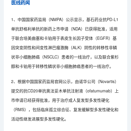
医线药闻
1、中国国家药监局（NMPA）公示显示，基石药业抗PD-L1
单抗舒格利单抗的新药上市申请（NDA）已获得批准，适用
于联合培美曲塞和卡铂用于表皮生长因子受体（EGFR）基
因突变阴性和间变性淋巴瘤激酶（ALK）阴性的转移性非鳞
状非小细胞肺癌（NSCLC）患者的一线治疗，以及联合紫杉
醇和卡铂用于转移性鳞状非小细胞肺癌患者的一线治疗。
2、根据中国国家药监局官网公示，由诺华公司（Novartis）
提交的抗CD20单抗奥法妥木单抗注射液（ofatumumab）上
市申请已经获得批准，用于治疗成人复发型多发性硬化
（RMS），包括临床孤立综合征、复发缓解型多发性硬化和
活动性继发进展型多发性硬化。