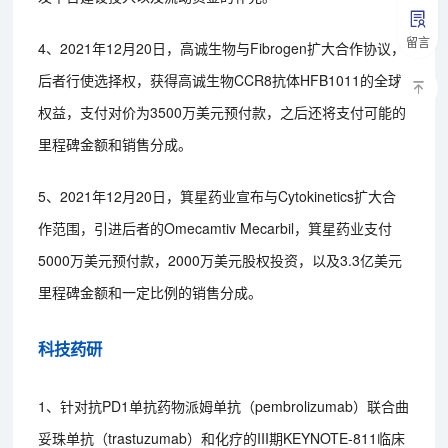
留言
4、2021年12月20日，高诚生物与Fibrogen扩大合作协议，
后者行使选择权，获得高诚生物CCR8抗体HFB1011的全球
权益，支付对价为3500万美元预付款，之后还将支付可能的
里程碑金额和销售分成。
5、2021年12月20日，箕星药业宣布与Cytokinetics扩大合
作范围，引进后者的Omecamtiv Mecarbil，箕星药业支付
5000万美元预付款，2000万美元股权投资，以及3.3亿美元
里程碑金额和一定比例的销售分成。
科技药研
1、针对抗PD1单抗药物派姆单抗（pembrolizumab）联合曲
妥珠单抗（trastuzumab）和化疗的III期KEYNOTE-811临床