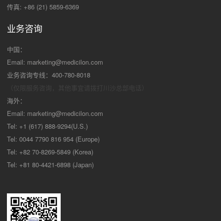
传真: +86 (21) 5859-6369
业务咨询
中国：
Email:
marketing@medicilon.com
业务咨询专线：400-780-8018
（仅限服务咨询，其他事宜请拨打川沙
总部电话）
海外：
Email:
marketing@medicilon.com
Tel: +1 (617) 888-9294(U.S.)
Tel: 0044 7790 816 954 (Europe)
Tel: +82 70-8269-5849 (Korea)
Tel: +81 80-4421-6898 (Japan)