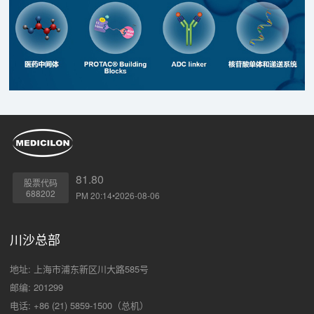
81.80
股票代码
688202
PM 20:14•2026-08-06
川沙总部
地址: 上海市浦东新区川大路585号
邮编: 201299
电话: +86 (21) 5859-1500（总机）