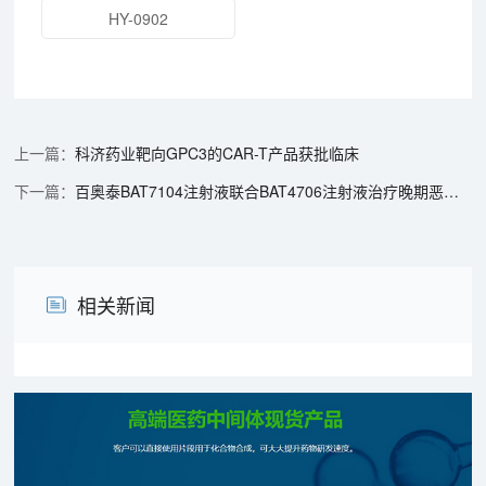
HY-0902
科济药业靶向GPC3的CAR-T产品获批临床
百奥泰BAT7104注射液联合BAT4706注射液治疗晚期恶性肿瘤获药物获批临床
相关新闻