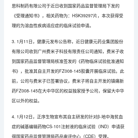
思科制药有限公司于近日收到国家药品监督管理局下发的
《受理通知书》，相关药物为：HSK39297片，本次获得受
理的为溶血性疾病适应症的临床试验申请。
3. 1月11日，健康元发布公告称，近日健康元药业集团股份
有限公司收到广州费米子科技有限责任公司通知，费米子收
到国家药品监督管理局核准签发的《药物临床试验批准通知
书》，批准其自主开发的FZ008-145胶囊开展临床试验。此
前，公司与费米子已签署协议，费米子将自主开发的镇痛新
药FZ008-145在大中华区的权益独家授予公司，保留大中华
区以外的权益。
4. 1月12日，正序生物宣布其自主研发的针对β-地中海贫血
症的碱基编辑药物CS-101注射液的临床试验（IND）申请获
得国家药品监督管理局药品审评中心（CDE）受理。