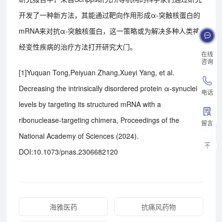
开发了一种新方法，其能通过靶向作用形成α-突触核蛋白的
mRNA来对抗α-突触核蛋白，这一策略或为解决多种人类神
经变性疾病的治疗方法打开研究大门。
在线
咨询
[1]Yuquan Tong,Peiyuan Zhang,Xueyi Yang, et al.
Decreasing the intrinsically disordered protein α-synuclein
电话
levels by targeting its structured mRNA with a
ribonuclease-targeting chimera, Proceedings of the
留言
National Academy of Sciences (2024).
DOI:10.1073/pnas.2306682120
海雅医药
抗痛风药物