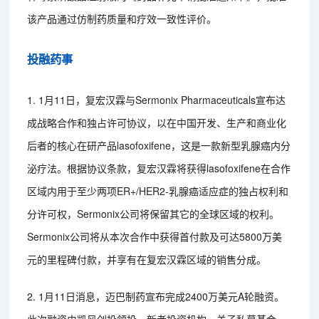
该产品通过仿制药质量和疗效一致性评价。
投融药事
1. 1月11日，复宏汉霖与Sermonix Pharmaceuticals宣布达
成战略合作和独占许可协议，以在中国开发、生产和商业化
后者的核心在研产品lasofoxifene，这是一款新型乳腺癌内分
泌疗法。根据协议条款，复宏汉霖将获得lasofoxifene在合作
区域内用于至少两项ER+/HER2-乳腺癌适应症的独占权利和
分许可权，Sermonix公司将保留其它的全球区域的权利。
Sermonix公司将从本次合作中获得首付款及可达5800万美
元的里程碑付款，并享有在复宏汉霖区域的销售分成。
2. 1月11日消息，迈巴制药宣布完成2400万美元A轮融资。
此次融资由凯风创投领投，新老投资机构，关子私募基金、