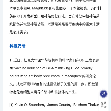
本草资本和AB Magnitude创投集团参与了本轮投资。迈巴制
药致力于开发新型口服神经修复疗法，旨在修复中枢神经系
统损伤并恢复神经功能，以满足神经退行疾病中的重大未满
足临床需求。
科技药研
1. 近日，杜克大学医学院等机构的科学家们在Cell上发表题
为“Vaccine induction of CD4-mimicking HIV-1 broadly
neutralizing antibody precursors in macaques”的研究论
文，成功研发HIV疫苗的途径依赖于关键的第一步，即激活
特定免疫细胞来诱导广谱中和性抗体的产生。
在线
[1] Kevin O. Saunders，James Counts，Bhishem Thakur,
咨询