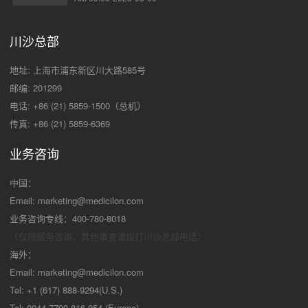
川沙总部
地址: 上海市浦东新区川大路585号
邮编: 201299
电话: +86 (21) 5859-1500（总机）
传真: +86 (21) 5859-6369
业务咨询
中国：
Email:
marketing@medicilon.com
业务咨询专线：400-780-8018
（仅限服务咨询，其他事宜请拨打川沙
总部电话）
海外：
Email:
marketing@medicilon.com
Tel: +1 (617) 888-9294(U.S.)
Tel: 0044 7790 816 954 (Europe)