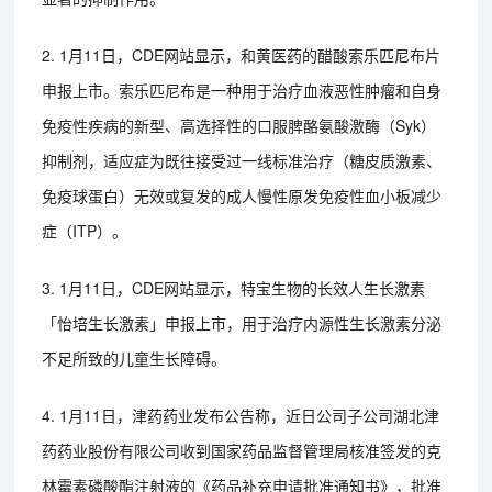
2. 1月11日，CDE网站显示，和黄医药的醋酸索乐匹尼布片
申报上市。索乐匹尼布是一种用于治疗血液恶性肿瘤和自身
免疫性疾病的新型、高选择性的口服脾酪氨酸激酶（Syk）
抑制剂，适应症为既往接受过一线标准治疗（糖皮质激素、
免疫球蛋白）无效或复发的成人慢性原发免疫性血小板减少
症（ITP）。
3. 1月11日，CDE网站显示，特宝生物的长效人生长激素
「怡培生长激素」申报上市，用于治疗内源性生长激素分泌
不足所致的儿童生长障碍。
4. 1月11日，津药药业发布公告称，近日公司子公司湖北津
药药业股份有限公司收到国家药品监督管理局核准签发的克
林霉素磷酸酯注射液的《药品补充申请批准通知书》，批准