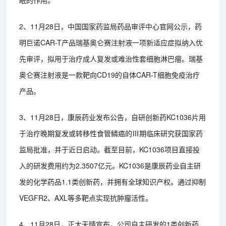
2、11月28日，中国国家药监局药品审评中心官网公示，药
明巨诺CAR-T产品瑞基奥仑赛注射液一项新适应症拟纳入优
先审评，拟用于治疗成人复发或难治性套细胞淋巴瘤。瑞基
奥仑赛注射液是一款靶向CD19的自体CAR-T细胞免疫治疗
产品。
3、11月28日，康辰药业发布公告，自研创新药KC1036片用
于治疗晚期复发或转移性食管鳞癌的Ⅲ期临床研究获国家药
监局批准，并于近日启动。截至目前，KC1036项目直接投
入的研发费用约为2.3507亿元。KC1036是康辰药业自主研
发的化学药品1.1类创新药，并拥有全球知识产权。通过抑制
VEGFR2、AXL等多靶点实现抗肿瘤活性。
4、11月28日，正大天晴宣布，公司自主研发的1类创新药