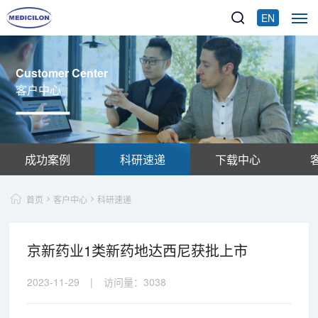
EN
Customer Center
客户中心
成功案例
科研速递
下载中心
首页
客户中心
科研速递
京新药业1类新药地达西尼获批上市
2023-11-29
|
访问量：
3038