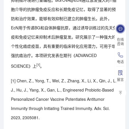
胞介导的抗肿瘤免疫反应和长期免疫记忆，取得了显著的预
防和治疗效果，能够有效抑制已建立的肿瘤生长。此外，
EcN用于传递BG和自体肿瘤抗原，通过诱导训练过的先天免
疫和免疫记忆来抑制术后肿瘤复发。研究展示了一种强大的
在线
咨询
个性化癌症疫苗，具有重要的临床转化应用潜力，可用于增
强抗癌治疗。本项研究发表在期刊《ADVANCED
电话
[1]
SCIENCE》上
。
留言
[1] Chen, Z., Yong, T., Wei, Z., Zhang, X., Li, X., Qin, J., Li,
J., Hu, J., Yang, X., Gan, L., Engineered Probiotic-Based
Personalized Cancer Vaccine Potentiates Antitumor
Immunity through Initiating Trained Immunity. Adv. Sci.
2023, 2305081.