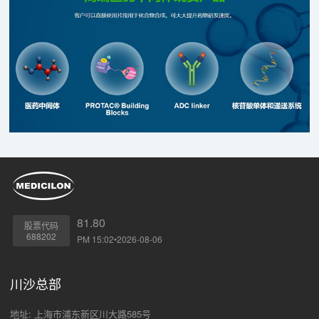
81.80
股票代码
688202
PM 15:02•2026-08-06
川沙总部
地址: 上海市浦东新区川大路585号