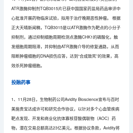
ATR激酶抑制剂TQB3015片已获中国国家药监局药品审评中
心批准开展药物临床试验，拟用于治疗晚期恶性肿瘤。 根据
正大天晴新闻稿，TQB3015是以ATR激酶作为靶点的小分子
抑制剂，通过抑制细胞周期检测点激酶CHK1的磷酸化，触
发细胞周期阻滞，并抑制由ATR激酶介导的修复通路，从而
阻断肿瘤细胞的DNA损伤应答，达到“合成致死”的效果，高
效杀死肿瘤细胞。
投融药事
1、11月28日，生物制药公司Avidity Bioscience宣布与百时
美施贵宝达成许可和研究合作协议，以针对多个心血管疾病
靶点发现、开发和商业化抗体寡核苷酸偶联物（AOC）药
物，潜在交易总额高达23亿美元。根据协议条款，Avidity将