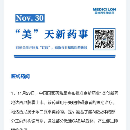
医线药闻
1、11月29日，中国国家药监局宣布批准京新药业1类创新药
地达西尼胶囊上市。该药适用于失眠障碍患者的短期治疗。
地达西尼属于苯二氮卓类药物，是γ-氨基丁酸A型受体的部
分正向别构调节剂，通过部分激活GABAA受体，产生促进睡
眠的作用。