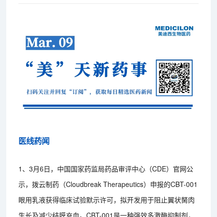
医线药闻
1、3月6日，中国国家药监局药品审评中心（CDE）官网公
示，拨云制药（Cloudbreak Therapeutics）申报的CBT-001
眼用乳液获得临床试验默示许可，拟开发用于阻止翼状胬肉
生长及减少结膜充血。CBT-001是一种强效多激酶抑制剂，