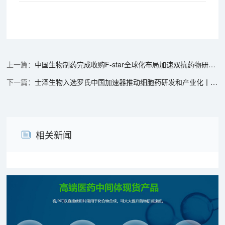
中国生物制药完成收购F-star全球化布局加速双抗药物研发丨“美”天新药事
士泽生物入选罗氏中国加速器推动细胞药研发和产业化丨“美”天新药事
相关新闻