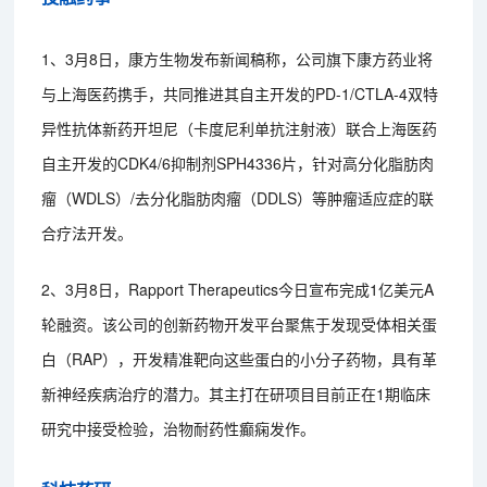
1、3月8日，康方生物发布新闻稿称，公司旗下康方药业将
与上海医药携手，共同推进其自主开发的PD-1/CTLA-4双特
异性抗体新药开坦尼（卡度尼利单抗注射液）联合上海医药
自主开发的CDK4/6抑制剂SPH4336片，针对高分化脂肪肉
瘤（WDLS）/去分化脂肪肉瘤（DDLS）等肿瘤适应症的联
合疗法开发。
2、3月8日，Rapport Therapeutics今日宣布完成1亿美元A
轮融资。该公司的创新药物开发平台聚焦于发现受体相关蛋
白（RAP），开发精准靶向这些蛋白的小分子药物，具有革
新神经疾病治疗的潜力。其主打在研项目目前正在1期临床
研究中接受检验，治物耐药性癫痫发作。