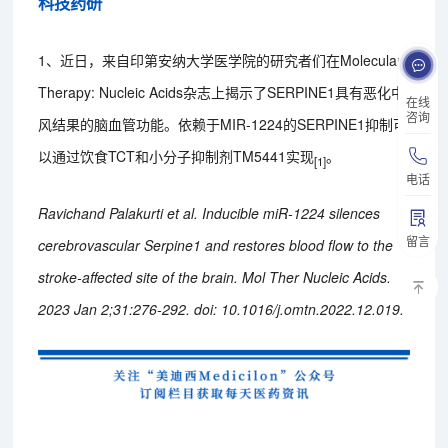
科技药研
1、近日，来自印第安纳大学医学院的研究者们在Molecular
Therapy: Nucleic Acids杂志上揭示了SERPINE1具有恶化中
在线
咨询
风结果的脑血管功能。依赖于MIR-1224的SERPINE1抑制可
以通过饮食TCT和小分子抑制剂TM5441实现
。
[1]
电话
Ravichand Palakurti et al. Inducible miR-1224 silences
留言
cerebrovascular Serpine1 and restores blood flow to the
stroke-affected site of the brain. Mol Ther Nucleic Acids.
2023 Jan 2;31:276-292. doi: 10.1016/j.omtn.2022.12.019.