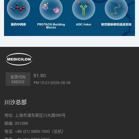
81.80
股票代码
688202
PM 15:21•2026-08-06
川沙总部
地址: 上海市浦东新区川大路585号
邮编: 201299
电话: +86 (21) 5859-1500（总机）