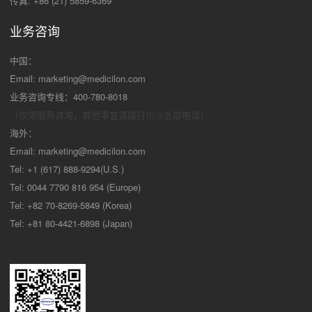
传真: +86 (21) 5859-6369
业务咨询
中国：
Email:
marketing@medicilon.com
业务咨询专线：400-780-8018
（仅限服务咨询，其他事宜请拨打川沙
总部电话）
海外：
Email:
marketing@medicilon.com
Tel: +1 (617) 888-9294(U.S.)
Tel: 0044 7790 816 954 (Europe)
Tel: +82 70-8269-5849 (Korea)
Tel: +81 80-4421-6898 (Japan)