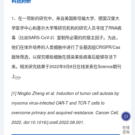
科技药研
1、在一项新的研究中，来自美国斯坦福大学、德国汉堡大
学医学中心和基尔大学等研究机构的研究人员寻找了RNA病
毒（比如SARS-CoV-2）复制所必需的的宿主因子。为此，
他们在体外培养的人类细胞中进行了全基因组CRISPR/Cas
敲除筛选，以探究哪些细胞在感染某些病毒后能够存活下
来。相关研究结果于2022年9月8日在线发表在Science期刊
上
。
[1]
[1] Ningbo Zheng et al. Induction of tumor cell autosis by
myxoma virus-infected CAR-T and TCR-T cells to
overcome primary and acquired resistance. Cancer Cell,
2022, doi:10.1016/j.ccell.2022.08.001.
在线
咨询