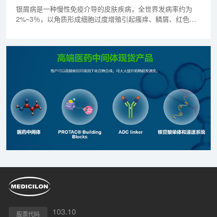
银屑病是一种慢性免疫介导的皮肤疾病，全世界发病率约为
2%~3％，以角质形成细胞过度增殖引起瘙痒、鳞屑、红色斑
块为主要症状。
103.10
股票代码