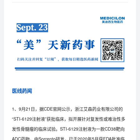
医线药闻
1、9月21日，据CDE官网公示，浙江艾森药业有限公司的
“STI-6129注射液”获批临床，拟开展针对复发性或难治性多
发性骨髓瘤的临床试验。STI-6129注射液为一款CD38靶向
ADC药物，由Sorrento研发，已于2020年5月获FDA批准临