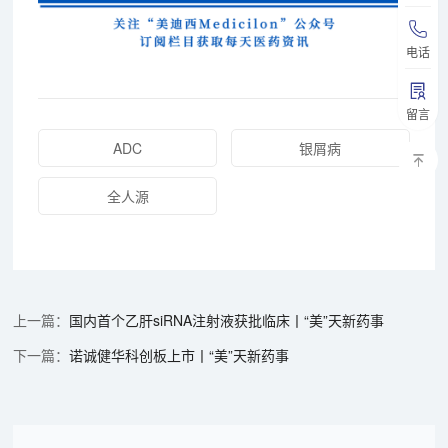
电话
留言
ADC
银屑病
全人源
国内首个乙肝siRNA注射液获批临床丨“美”天新药事
诺诚健华科创板上市丨“美”天新药事