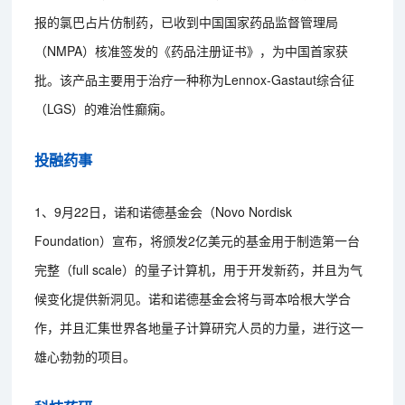
报的氯巴占片仿制药，已收到中国国家药品监督管理局
（NMPA）核准签发的《药品注册证书》，为中国首家获
批。该产品主要用于治疗一种称为Lennox-Gastaut综合征
（LGS）的难治性癫痫。
投融药事
1、9月22日，诺和诺德基金会（Novo Nordisk
Foundation）宣布，将颁发2亿美元的基金用于制造第一台
完整（full scale）的量子计算机，用于开发新药，并且为气
候变化提供新洞见。诺和诺德基金会将与哥本哈根大学合
作，并且汇集世界各地量子计算研究人员的力量，进行这一
雄心勃勃的项目。