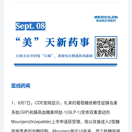
医线药闻
1、9月7日，CDE官网显示，礼来的葡萄糖依赖性促胰岛素
多肽(GIP)和胰高血糖素样肽-1(GLP-1)受体双重激动剂
Mounjaro(tirzepatide)上市申请获受理，用以改善成人2型糖
尿病患者的血糖控制。Mounjaro是近10年来，首个新糖尿病