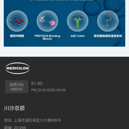
81.80
股票代码
688202
PM 22:43•2026-08-06
川沙总部
地址: 上海市浦东新区川大路585号
邮编: 201299