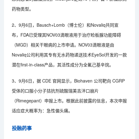
药物类型。
2、9月6日，Bausch+Lomb（博士伦）和Novaliq共同宣
布，FDA已受理其NOV03滴眼液用于治疗睑板腺功能障碍
（MGD）相关干眼病的上市申请。NOV03滴眼液是由
Novaliq公司利用其专有无水药物递送技术EyeSol开发的一款
潜在first-in-class产品，其活性成分为全氟己基辛烷。
3、9月6日，据 CDE 官网显示，Biohaven 公司靶向 CGRP
受体的口服小分子拮抗剂硫酸瑞美吉泮口崩片
（Rimegepant）申报上市。根据此前披露的信息，本次申报
适应症大概率为：急性偏头痛。
投融药事