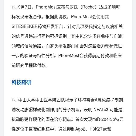
1、9月7日，PhoreMost宣布与罗氏（Roche）达成多项靶
标发现研发合作。根据此协议，PhoreMost会使用其
SITESEEKER药物开发平台，针对几项罗氏指定与疾病相关
的信号通路进行药物靶标识别，其中包含许多在免疫与血液
领域的信号通路，而罗氏研发部门则会对这些潜力靶标做进
一步的验证与特性分析。PhoreMost会获得前期付款和临床
前研究里程碑付款。
科技药研
1、中山大学中山医学院团队揭示了环孢霉素A等免疫抑制剂
诱发动脉粥样硬化副作用的分子机理，表明 NFATc3 可能是
抗动脉粥样硬化的潜在治疗靶点。首次发现miR-204-3p特异
性定位于巨噬细胞核中，通过抑制Ago2、H3K27ac和