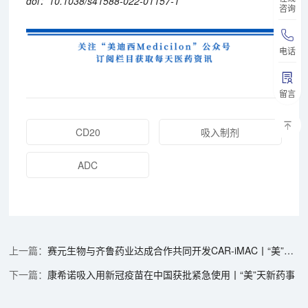
doi：10.1038/s41588-022-01157-1
咨询
电话
留言
CD20
吸入制剂
ADC
赛元生物与齐鲁药业达成合作共同开发CAR-iMAC丨“美”天新药事
康希诺吸入用新冠疫苗在中国获批紧急使用丨“美”天新药事