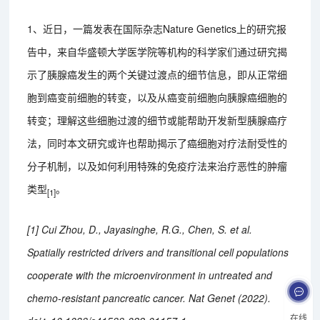
1、近日，一篇发表在国际杂志Nature Genetics上的研究报
告中，来自华盛顿大学医学院等机构的科学家们通过研究揭
示了胰腺癌发生的两个关键过渡点的细节信息，即从正常细
胞到癌变前细胞的转变，以及从癌变前细胞向胰腺癌细胞的
转变；理解这些细胞过渡的细节或能帮助开发新型胰腺癌疗
法，同时本文研究或许也帮助揭示了癌细胞对疗法耐受性的
分子机制，以及如何利用特殊的免疫疗法来治疗恶性的肿瘤
类型
。
[1]
[1] Cui Zhou, D., Jayasinghe, R.G., Chen, S. et al.
Spatially restricted drivers and transitional cell populations
cooperate with the microenvironment in untreated and
chemo-resistant pancreatic cancer. Nat Genet (2022).
在线