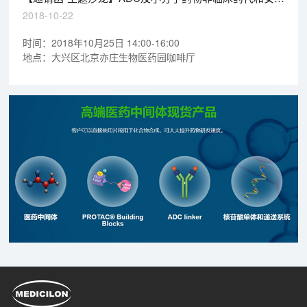
评价的关注点
2018-10-22
时间：2018年10月25日 14:00-16:00
地点：大兴区北京亦庄生物医药园咖啡厅