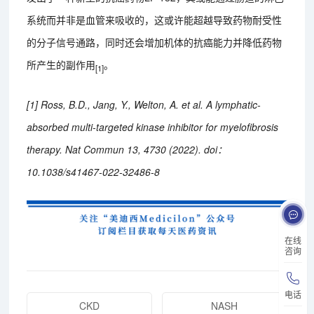
系统而并非是血管来吸收的，这或许能超越导致药物耐受性
的分子信号通路，同时还会增加机体的抗癌能力并降低药物
所产生的副作用
。
[1]
[1] Ross, B.D., Jang, Y., Welton, A. et al. A lymphatic-
absorbed multi-targeted kinase inhibitor for myelofibrosis
therapy. Nat Commun 13, 4730 (2022). doi：
10.1038/s41467-022-32486-8
在线
咨询
电话
CKD
NASH