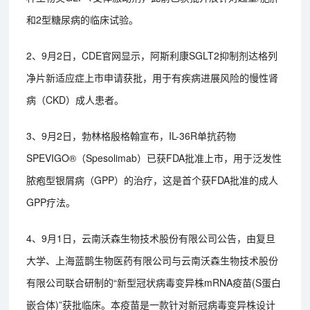
和2型糖尿病的临床试验。
2、9月2日，CDE官网显示，阿斯利康SGLT2抑制剂达格列
净片新适应症上市申请获批，用于有疾病进展风险的慢性肾
病（CKD）成人患者。
3、9月2日，勃林格殷格翰宣布，IL-36R单抗药物
SPEVIGO®（Spesolimab）已获FDA批准上市，用于泛发性
脓疱型银屑病（GPP）的治疗，这是首个获FDA批准的成人
GPP疗法。
4、9月1日，云南沃森生物技术股份有限公司公告，由复旦
大学、上海蓝鹊生物医药有限公司与云南沃森生物技术股份
有限公司联合研制的“新型冠状病毒变异株mRNA疫苗(S蛋白
嵌合体)”获批临床。本疫苗是一款针对新冠病毒变异株设计