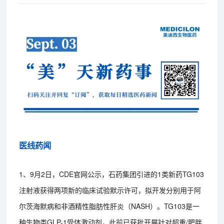
医线药闻
1、9月2日，CDE官网公示，石药集团引进的1类新药TG103
注射液获得两项新的临床试验默示许可，拟开发分别用于阿
尔茨海默病和非酒精性脂肪性肝炎（NASH）。TG103是一
种生物类GLP-1受体激动剂，此前已获批开展针对超重/肥胖