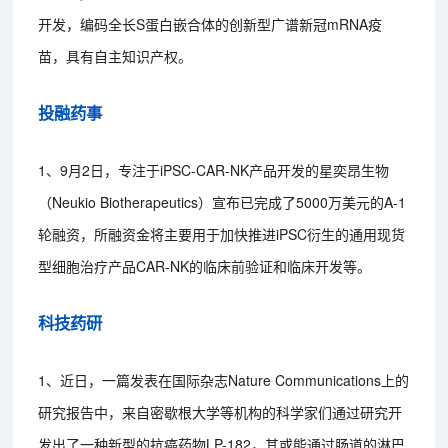
开发，编码全长S蛋白嵌合体的创新型广谱新冠mRNA疫
苗，具有自主知识产权。
投融药事
1、9月2日，专注于iPSC-CAR-NK产品开发的星奕昂生物
（Neukio Biotherapeutics）宣布已完成了5000万美元的A-1
轮融资，所融资金将主要用于加快推进iPSC衍生的通用现货
型细胞治疗产品CAR-NK的临床前验证和临床开发等。
科技药研
1、近日，一篇发表在国际杂志Nature Communications上的
研究报告中，来自密歇根大学等机构的科学家们通过研究开
发出了一种新型的抗癌药物LP-182，其或能通过肠道的淋巴