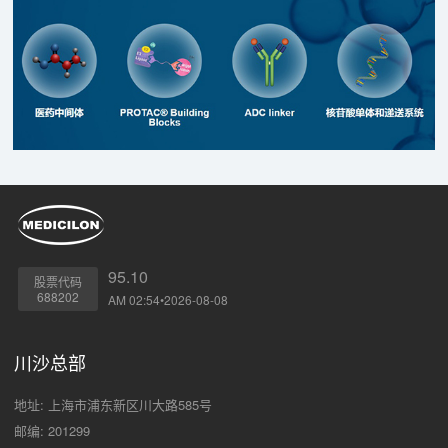
95.10
股票代码
688202
AM 02:54•2026-08-08
川沙总部
地址: 上海市浦东新区川大路585号
邮编: 201299