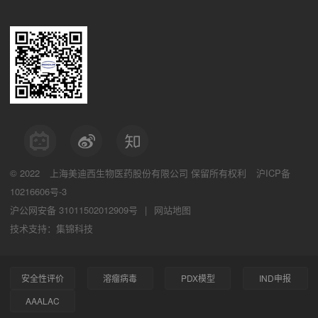
© 2022
上海美迪西生物医药股份有限公司
保留所有权利
沪ICP备
10216606号-3
沪公网安备 31011502012909号
|
网站地图
技术支持：集锦科技
安全性评价
溶瘤病毒
PDX模型
IND申报
AAALAC