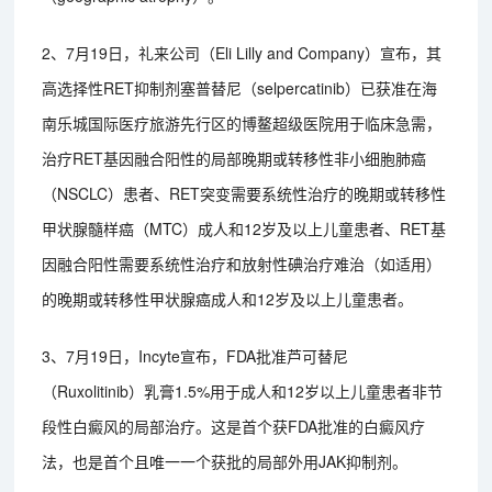
2、7月19日，礼来公司（Eli Lilly and Company）宣布，其
高选择性RET抑制剂塞普替尼（selpercatinib）已获准在海
南乐城国际医疗旅游先行区的博鳌超级医院用于临床急需，
治疗RET基因融合阳性的局部晚期或转移性非小细胞肺癌
（NSCLC）患者、RET突变需要系统性治疗的晚期或转移性
甲状腺髓样癌（MTC）成人和12岁及以上儿童患者、RET基
因融合阳性需要系统性治疗和放射性碘治疗难治（如适用）
的晚期或转移性甲状腺癌成人和12岁及以上儿童患者。
3、7月19日，Incyte宣布，FDA批准芦可替尼
（Ruxolitinib）乳膏1.5%用于成人和12岁以上儿童患者非节
段性白癜风的局部治疗。这是首个获FDA批准的白癜风疗
法，也是首个且唯一一个获批的局部外用JAK抑制剂。