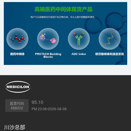
95.10
股票代码
688202
PM 23:06•2026-08-08
川沙总部