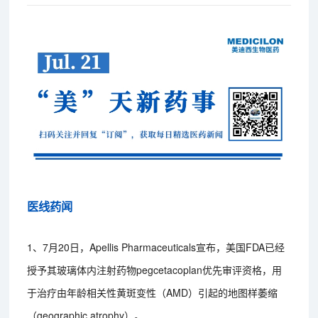
医线药闻
1、7月20日，Apellis Pharmaceuticals宣布，美国FDA已经
授予其玻璃体内注射药物pegcetacoplan优先审评资格，用
于治疗由年龄相关性黄斑变性（AMD）引起的地图样萎缩
（geographic atrophy）。