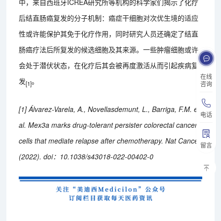
中，来自西班牙ICREA研究所等机构的科学家们揭示了化疗
后结直肠癌复发的分子机制：癌症干细胞对次优生境的适应
性或许能保护其免于化疗作用，同时研究人员还确定了结直
肠癌疗法后所复发的候选细胞及其来源。一些肿瘤细胞或许
会处于潜伏状态，在化疗后其会被再度激活从而引起疾病复
在线
发
。
[1]
咨询
[1] Álvarez-Varela, A., Novellasdemunt, L., Barriga, F.M. et
电话
al. Mex3a marks drug-tolerant persister colorectal cancer
cells that mediate relapse after chemotherapy. Nat Cancer
留言
(2022). doi：10.1038/s43018-022-00402-0