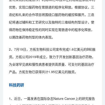
优势，实现口服药物在胃肠道的程序化释放。根据协议，三
迭纪和礼来的合作项目将围绕口服药物的缓控释展开。三迭
纪将通过辅料和工艺研究以及独特的三维结构剂型设计，使
得药物在保持稳定性的同时实现在胃肠道中的程序化释放，
以期改善药物剂型的体内表现。
2、7月19日，方拓生物科技公司宣布完成1.6亿美元的B轮融
资。方拓公司2019年成立，致力于开发创新基因治疗药物，
为全球罕见病和慢性病患者提供高质量、可支付的基因治疗
产品。方拓生物已获得共计1.95亿美元的融资。
科技药研
1、近日，一篇发表在国际杂志Nature Cancer上的研究报告