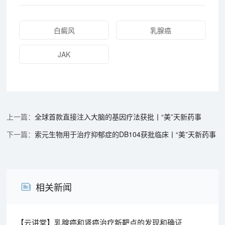
白癜风
乳腺癌
JAK
全球首款直接注入大脑的基因疗法获批丨“美”天新药事
索元生物用于治疗抑郁症的DB104获批临床丨“美”天新药事
相关新闻
【云讲堂】乳腺癌和肾癌治疗新靶点的发现和确证