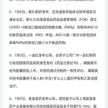
2、7月6日，歌礼制药宣布，在完成新药临床试验申请前沟
通会议后，歌礼已向美国食品药品监督管理局（FDA）递交
COVID-19新冠口服候选药物聚合酶（RdRp）抑制剂ASC10
的新药临床试验（IND）申请。ASC10是一款针对新型冠状
病毒RdRp的新冠口服小分子候选药物。
3、7月5日，一品红发布公告，全资子公司广州一品红制药
已收到国家药监局核准签发的《药品注册证书》，磷酸奥司
他韦胶囊获批上市，并视同通过仿制药一致性评价。 磷酸奥
司他韦胶囊用于成人和1岁及1岁以上儿童的甲型和乙型流感
治疗。
4、7月5日，复星医药发布公告，其控股子公司上海复星医
药产业发展有限公司收到国家药监局关于同意FS-1502，联