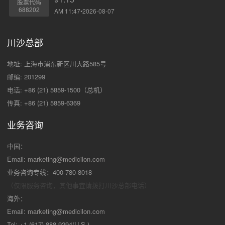
股票代码
688202
AM 11:47•2026-08-07
川沙总部
地址: 上海市浦东新区川大路585号
邮编: 201299
电话: +86 (21) 5859-1500（总机）
传真: +86 (21) 5859-6369
业务咨询
中国：
Email:
marketing@medicilon.com
业务咨询专线：400-780-8018
（仅限服务咨询，其他事宜请拨打川沙
总部电话）
海外：
Email:
marketing@medicilon.com
Tel: +1 (617) 888-9294(U.S.)