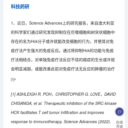
科技药研
1、近日，Science Advances上的研究报告，来自澳大利亚
的科学家们通过研究发现抑制仅在巨噬细胞和树突状细胞中
存在的名为Hck分子或许就能改变细胞的行为，并使其对免
疫疗法产生强大的免疫反应。通过将抑制Hck的功能与免疫
疗法相结合，对单独免疫疗法反应不佳的癌症的生长或许就
会明显减弱，或能改善此前对免疫疗法无反应的肿瘤的治疗
。
[1]
[1] ASHLEIGH R. POH，CHRISTOPHER G. LOVE，DAVID
CHISANGA, et al. Therapeutic inhibition of the SRC-kinase
HCK facilitates T cell tumor infiltration and improves
response to immunotherapy, Science Advances (2022).
在线
咨询