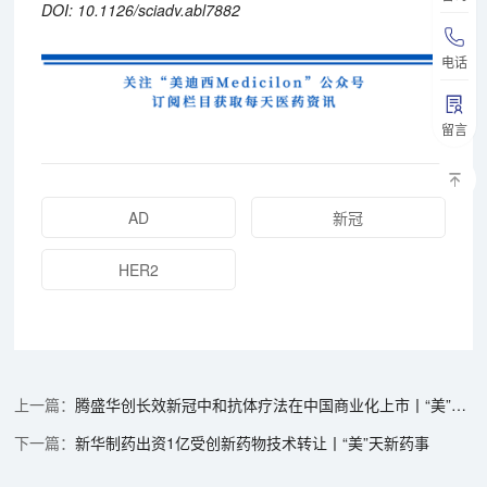
DOI: 10.1126/sciadv.abl7882
电话
留言
AD
新冠
HER2
腾盛华创长效新冠中和抗体疗法在中国商业化上市丨“美”天新药事
新华制药出资1亿受创新药物技术转让丨“美”天新药事