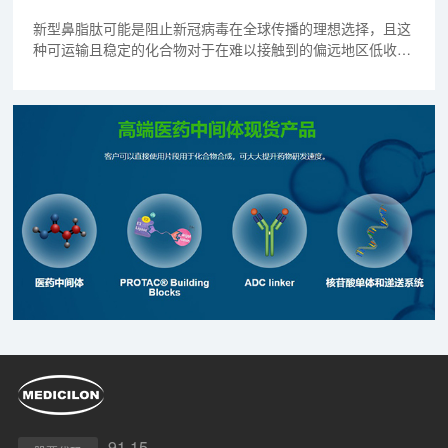
新型鼻脂肽可能是阻止新冠病毒在全球传播的理想选择，且这
种可运输且稳定的化合物对于在难以接触到的偏远地区低收入
人群尤其关键，这项研究近日发表在《Science》杂志上。
91.15