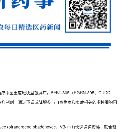
中至重度斑块型银屑病。BEBT-305（RGRN-305、CUDC-
one蛋白抑制剂，通过下调或降解参与自身免疫和炎症相关的多种细胞因
vec (ofranergene obadenovec，VB-111)快速通道资格，联合紫