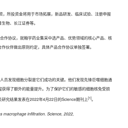
融资，所投资金将用于市场拓展，新品研发、临床试验、注册申报
普生物、长江证券等。
略合作协议，就翰宇药业集采中选产品、优势领域的核心产品、核
合作伙伴做出原则约定，具体产品合作协议单独签署。
究人员发现细胞分裂是它们成功的关键。他们发现先锋巨噬细胞通
杂过程获得了额外的能量提升。为了保护它们的敏感的细胞核免受损
[1]
果发表在2022年4月22日的Science期刊上
。
es macrophage infiltration. Science, 2022,