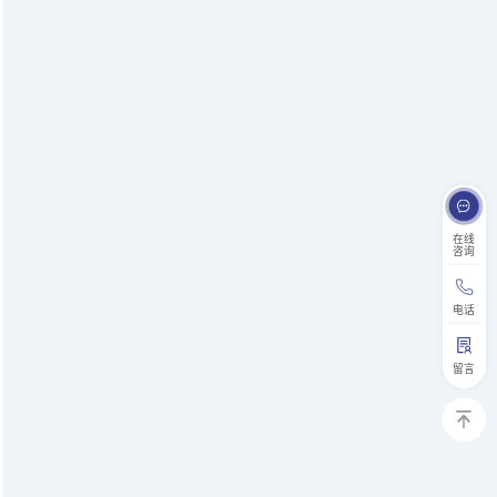
在线
咨询
电话
留言