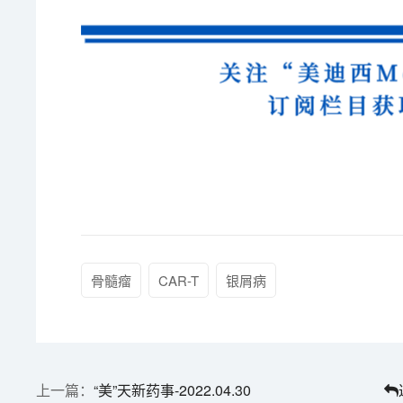
骨髓瘤
CAR-T
银屑病
“美”天新药事-2022.04.30