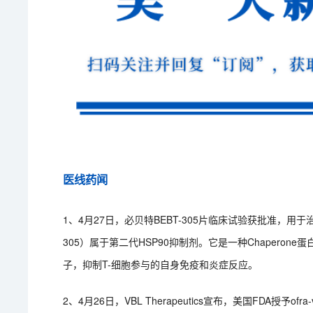
医线药闻
1、4月27日，必贝特BEBT-305片临床试验获批准，用于治疗
305）属于第二代HSP90抑制剂。它是一种Chaper
子，抑制T-细胞参与的自身免疫和炎症反应。
2、4月26日，VBL Therapeutics宣布，美国FDA授予ofra-