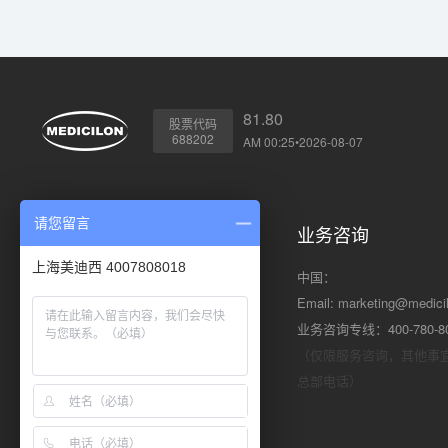
81.80
股票代码
688202
AM 00:25•2026-08-07
请您留言
川沙总部
业务咨询
上海美迪西 4007808018
地址: 上海市浦东新区川大路585号
中国：
邮编: 201299
Email:
marketing@medici
电话: +86 (21) 5859-1500（总机）
业务咨询专线：400-780-8
传真: +86 (21) 5859-6369
（仅限服务咨询，其他事
总部电话）