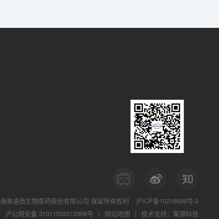
海美迪西生物医药股份有限公司
保留所有权利
沪ICP备10216606号-3
沪公网安备 31011502012909号
|
网站地图
|
技术支持：集锦科技