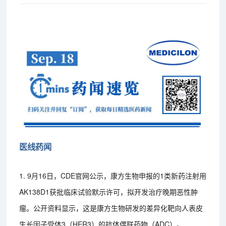
医线药闻
1. 9月16日，CDE官网公示，康方生物申报的1类新药注射用
AK138D1获批临床试验默示许可，拟开发治疗晚期恶性肿
瘤。公开资料显示，这是康方生物研发的差异化靶向人表皮
生长因子受体3（HER3）的抗体偶联药物（ADC）。