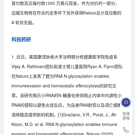
首付款及近端付款1200 万美元现金，作为对价的一部分，
迈威生物将在符合约定条件下另外获得Kalexo总计双位数的
A 轮优先股。
科技药研
1. 近日，美国康涅狄格大学法明顿分校健康医学院免疫系
Vijay A. Rathinam团队和波士顿儿童医院Ryan A. Flynn团队
在Nature上发表了题为RNA N-glycosylation enables
immuneevasion and homeostatic efferocytosis的研究文
章。该研究揭示小RNA的N-糖基化修饰阻止内体中内源性小
RNA的感知以避免炎症反应，为自身RNA耐受以及凋亡细胞
在线
清除稳态提供新的机制。[1]Graziano, V.R., Porat, J., Ah
咨询
Kioon, M.D. et al. RNA N-glycosylation enables immune
evasion and homeostatic efferocytosis. Nature (2025).