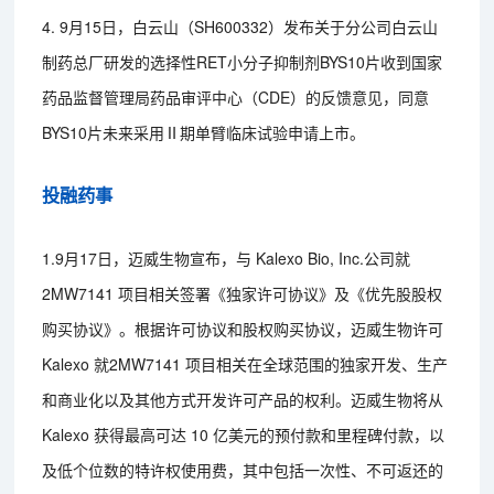
4. 9月15日，白云山（SH600332）发布关于分公司白云山
制药总厂研发的选择性RET小分子抑制剂BYS10片收到国家
药品监督管理局药品审评中心（CDE）的反馈意见，同意
BYS10片未来采用Ⅱ期单臂临床试验申请上市。
投融药事
1.9月17日，迈威生物宣布，与 Kalexo Bio, Inc.公司就
2MW7141 项目相关签署《独家许可协议》及《优先股股权
购买协议》。根据许可协议和股权购买协议，迈威生物许可
Kalexo 就2MW7141 项目相关在全球范围的独家开发、生产
和商业化以及其他方式开发许可产品的权利。迈威生物将从
Kalexo 获得最高可达 10 亿美元的预付款和里程碑付款，以
及低个位数的特许权使用费，其中包括一次性、不可返还的