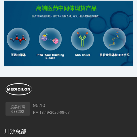
验。
95.10
股票代码
688202
PM 18:49•2026-08-07
川沙总部