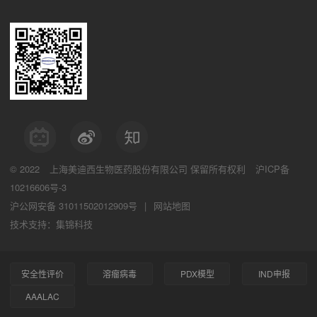
© 2022
上海美迪西生物医药股份有限公司
保留所有权利
沪ICP备
10216606号-3
沪公网安备 31011502012909号
|
网站地图
技术支持：集锦科技
安全性评价
溶瘤病毒
PDX模型
IND申报
AAALAC