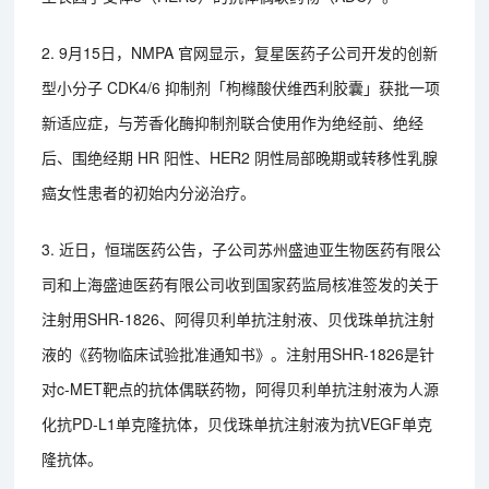
2. 9月15日，NMPA 官网显示，复星医药子公司开发的创新
型小分子 CDK4/6 抑制剂「枸橼酸伏维西利胶囊」获批一项
新适应症，与芳香化酶抑制剂联合使用作为绝经前、绝经
后、围绝经期 HR 阳性、HER2 阴性局部晚期或转移性乳腺
癌女性患者的初始内分泌治疗。
3. 近日，恒瑞医药公告，子公司苏州盛迪亚生物医药有限公
司和上海盛迪医药有限公司收到国家药监局核准签发的关于
注射用SHR-1826、阿得贝利单抗注射液、贝伐珠单抗注射
液的《药物临床试验批准通知书》。注射用SHR-1826是针
对c-MET靶点的抗体偶联药物，阿得贝利单抗注射液为人源
化抗PD-L1单克隆抗体，贝伐珠单抗注射液为抗VEGF单克
隆抗体。