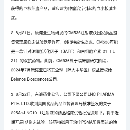
获得的巨核细胞产品，适应症为肿瘤治疗引起的血小板减少
症。
2. 8月21日，康诺亚生物研发的CM536注射液获国家药品监
督管理局临床试验默示许可，剑指特应性皮炎。CM536可能
是一款针对B细胞活化因子（BAFF）和白细胞介素-21（IL-
21）的双抗药物。此前，CM536处于临床前研究阶段，
2024年7月康诺亚已将其全球（除大中华区）权益授权给
Belenos Biosciences公司。
3. 8月22日，东诚药业公告，公司下属公司LNC PHARMA
PTE. LTD.收到美国食品药品监督管理局核准签发的关于
225Ac-LNC1011注射液的药品临床试验批准通知书，将于近
期开展I期临床试验。该药物拟用于治疗PSMA阳性表达的晚