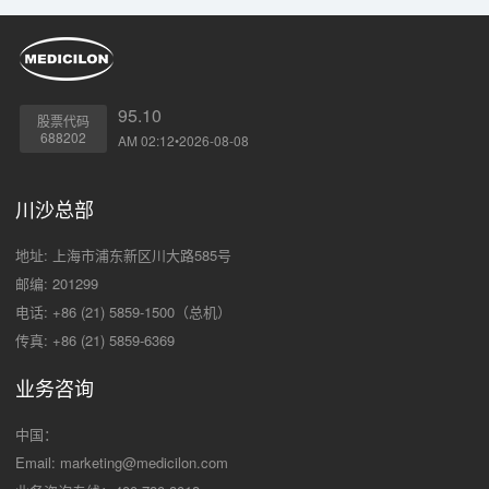
95.10
股票代码
688202
AM 02:12•2026-08-08
川沙总部
地址: 上海市浦东新区川大路585号
邮编: 201299
电话: +86 (21) 5859-1500（总机）
传真: +86 (21) 5859-6369
业务咨询
中国：
Email:
marketing@medicilon.com