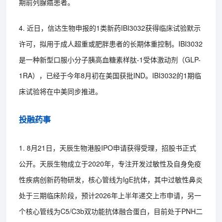
期前列腺癌患者。
4. 近日，信达生物申报的1类新药IBI3032获得临床试验默示
许可，拟用于成人超重或肥胖患者的长期体重控制。IBI3032
是一种新型口服小分子胰高血糖素样肽-1受体激动剂（GLP-
1RA），已经于今年8月初在美国获批IND。IBI3032的1期临
床试验将在中美同步推进。
投融药事
1. 8月21日，天辰生物港股IPO申请获得受理，招股书正式
公开。天辰生物成立于2020年，专注开发过敏性及自身免疫
性疾病创新药物研发，核心管线为IgE抗体，其中过敏性鼻炎
处于三期临床阶段，预计2026年上半年递交上市申请，另一
个核心管线为C5/C3b双功能抗体融合蛋白，目前处于PNH二