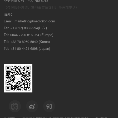
业务咨询专线：400-780-8018
（仅限服务咨询，其他事宜请拨打川沙
总部电话）
海外：
Email:
marketing@medicilon.com
Tel: +1 (617) 888-9294(U.S.)
Tel: 0044 7790 816 954 (Europe)
Tel: +82 70-8269-5849 (Korea)
Tel: +81 80-4421-6898 (Japan)