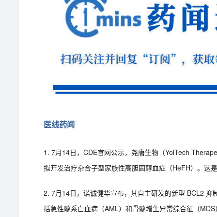
医线药闻
1. 7月14日，CDE官网公示，尧唐生物（YolTech Ther
拟开发治疗杂合子型家族性高胆固醇血症（HeFH）。这是
2. 7月14日，诺诚健华宣布，其自主研发的新型 BCL2 抑制
括急性髓系白血病（AML）和骨髓增生异常综合征（MDS），已