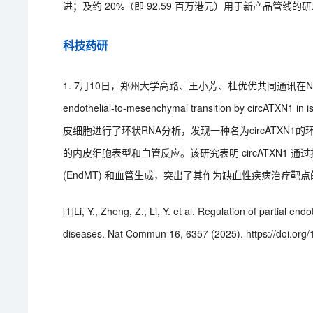
进；及约 20%（即 92.59 百万港元）用于新产品管线的
科技药研
1. 7月10日，郑州大学高路、王小芳、杜优优共同通讯在Nature Com
endothelial-to-mesenchymal transition by ci
皮细胞进行了环状RNA分析，发现一种名为circATXN1的
的内皮细胞表型和血管反应。该研究表明 circATXN1 通
(EndMT) 和血管生成，突出了其作为缺血性疾病治疗靶
[1]Li, Y., Zheng, Z., Li, Y. et al. Regulation of partial 
diseases. Nat Commun 16, 6357 (2025). https://doi.or