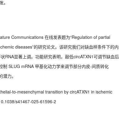
研发。
munications 在线发表题为“Regulation of partial
rcATXN1 in ischemic diseases”的研究论文。该研究我们对缺血样条件下的内
环状RNA显著上调。功能研究表明，敲低circATXN1可调节缺血后
过控制 SLUG mRNA 甲基化动力学来调节部分内皮-间质转化
点的潜力。
endothelial-to-mesenchymal transition by circATXN1 in ischemic
g/10.1038/s41467-025-61596-2