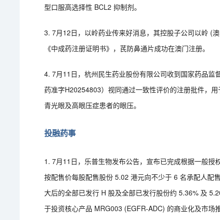
型口服高选择性 BCL2 抑制剂。
3. 7月12日，以岭药业传来好消息，其控股子公司以岭 
《中成药注册证明书》，芪防鼻通片成功在澳门注册。
4. 7月11日，杭州民生药业股份有限公司收到国家药品
药准字H20254803）视同通过一致性评价的注册批件
青光眼及高眼压症患者的眼压。
投融药事
1. 7月11日，乐普生物发布公告，宣布已完成根据一般
按配售价每股配售股份 5.02 港元向不少于 6 名承配人配售
大后的全部已发行 H 股及全部已发行股份约 5.36% 及 5.
于投资核心产品 MRG003 (EGFR-ADC) 的商业化及市