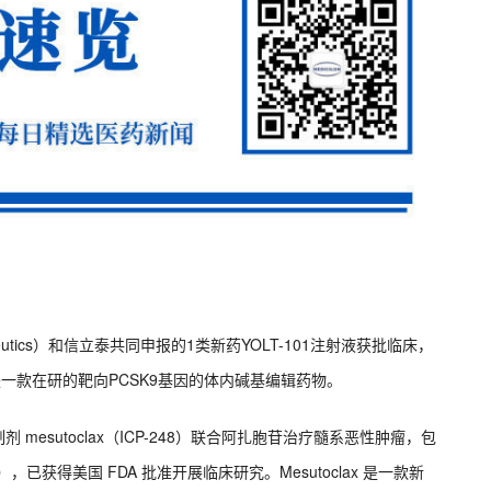
apeutics）和信立泰共同申报的1类新药YOLT-101注射液获批临床，
一款在研的靶向PCSK9基因的体内碱基编辑药物。
剂 mesutoclax（ICP-248）联合阿扎胞苷治疗髓系恶性肿瘤，包
获得美国 FDA 批准开展临床研究。Mesutoclax 是一款新