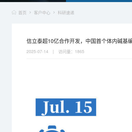
首页
客户中心
科研速递
信立泰超10亿合作开发，中国首个体内碱基编
2025-07-14
|
访问量：
1865