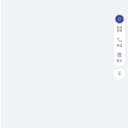
在线
咨询
电话
留言