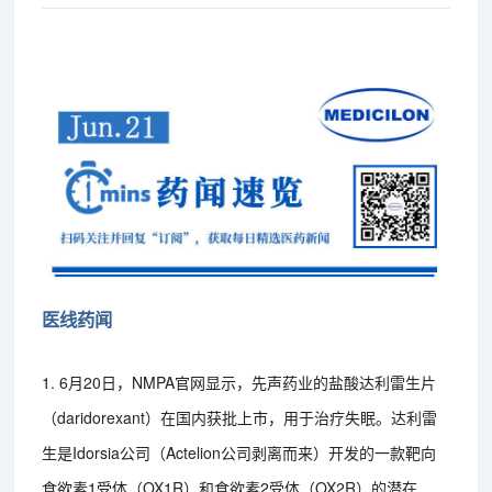
医线药闻
1. 6月20日，NMPA官网显示，先声药业的盐酸达利雷生片
（daridorexant）在国内获批上市，用于治疗失眠。达利雷
生是Idorsia公司（Actelion公司剥离而来）开发的一款靶向
食欲素1受体（OX1R）和食欲素2受体（OX2R）的潜在