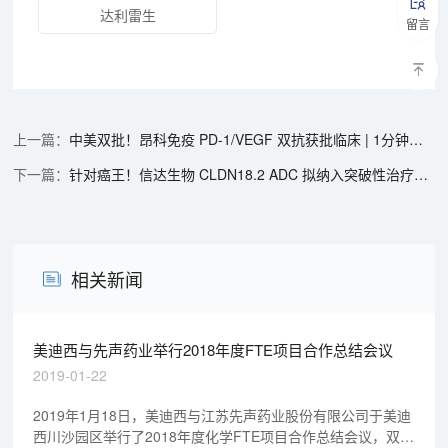
达利雷生
留言
中美双批！昂科免疫 PD-1/VEGF 双抗获批临床 | 1分钟药闻速览
针对癌王！信达生物 CLDN18.2 ADC 拟纳入突破性治疗品种 | 1分钟药闻速览
相关新闻
美迪西与先声药业举行2018年度FTE项目合作总结会议
2019-01-22
2019年1月18日，美迪西与江苏先声药业股份有限公司于美迪
西川沙园区举行了2018年度化学FTE项目合作总结会议，双方