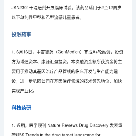
JKN2301干混悬剂开展临床试验。该药品适用于2至12周岁
以下单纯性甲型和乙型流感儿童患者。
投融药事
1. 6月16日，中吉智药（GenMedicn）完成A+轮融资，投资
方为博通资本、康源汇盈投资。本次融资金额所获资金将主
要用于推动其基因治疗产品管线的临床开发与生产能力建
设，进一步巩固公司在基因治疗领域的技术领先地位，加快
实现产业化。
科技药研
1. 近期，医学顶刊 Nature Reviews Drug Discovery 发表重
磅综述 Trends in the drug target landscape for