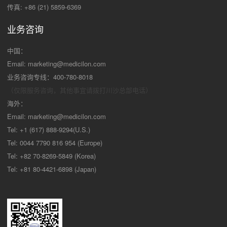
传真: +86 (21) 5859-6369
业务咨询
中国：
Email:
marketing@medicilon.com
业务咨询专线：400-780-8018
（仅限服务咨询，其他事宜请拨打川沙
总部电话）
海外：
Email:
marketing@medicilon.com
Tel: +1 (617) 888-9294(U.S.)
Tel: 0044 7790 816 954 (Europe)
Tel: +82 70-8269-5849 (Korea)
Tel: +81 80-4421-6898 (Japan)