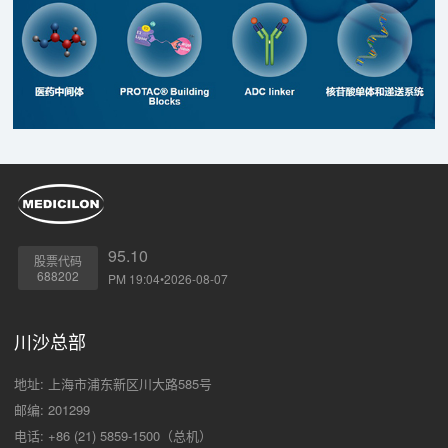
95.10
股票代码
688202
PM 19:04•2026-08-07
川沙总部
地址: 上海市浦东新区川大路585号
邮编: 201299
电话: +86 (21) 5859-1500（总机）