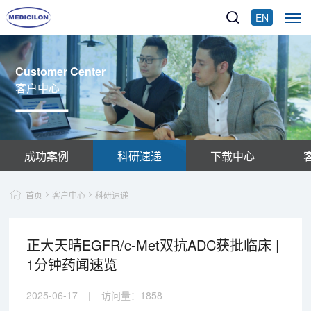
EN
Customer Center
客户中心
成功案例
科研速递
下载中心
首页
客户中心
科研速递
正大天晴EGFR/c-Met双抗ADC获批临床 |
1分钟药闻速览
2025-06-17
|
访问量：
1858