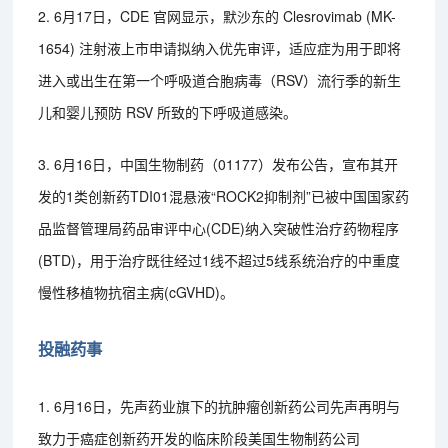
2. 6月17日，CDE 官网显示，默沙东的 Clesrovimab (MK-
1654) 注射液上市申请拟纳入优先审评，适应症为用于即将
进入或出生在第一个呼吸道合胞病毒（RSV）流行季的新生
儿和婴儿预防 RSV 所致的下呼吸道感染。
3. 6月16日，中国生物制药（01177）发布公告，宣布其开
发的1类创新药TDI01混悬液“ROCK2抑制剂”已被中国国家药
品监督管理局药品审评中心(CDE)纳入突破性治疗药物程序
(BTD)，用于治疗既往经过1线不超过5线系统治疗的中重度
慢性移植物抗宿主病(cGVHD)。
投融药事
1. 6月16日，先声药业旗下的抗肿瘤创新药公司先声再明与
致力于癌症创新药开发的临床阶段美国生物制药公司