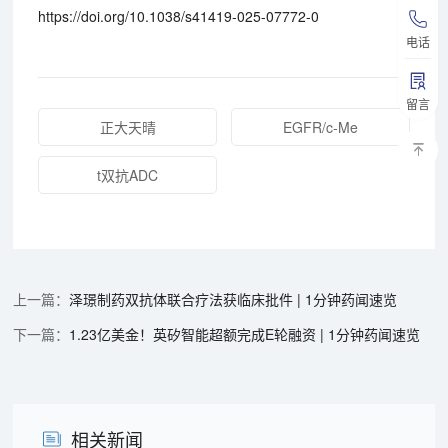
https://doi.org/10.1038/s41419-025-07772-0
电话
留言
正大天晴
EGFR/c-Me
t双抗ADC
泽璟制药双抗体联合疗法获临床批件 | 1分钟药闻速览
1.23亿美金！英矽智能超额完成E轮融资 | 1分钟药闻速览
相关新闻