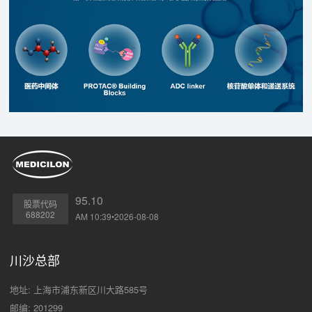
95.10
股票代码
688202
AM 10:39•2026-08-08
川沙总部
地址: 上海市浦东新区川大路585号
邮编: 201299