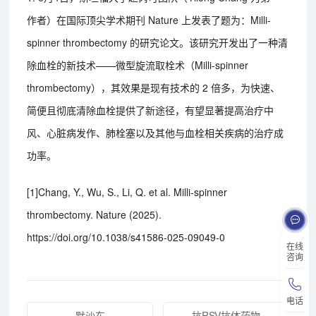
作者）在国际顶尖学术期刊 Nature 上发表了题为：Milli-
spinner thrombectomy 的研究论文。该研究开发出了一种清
除血栓的新技术——微型旋流取栓术（Milli-spinner
thrombectomy），其效果是现有技术的 2 倍多，为快速、
简便且彻底清除血栓提供了新途径，有望显著提高治疗中
风、心脏病发作、肺栓塞以及其他与血栓相关疾病的治疗成
功率。
[1]Chang, Y., Wu, S., Li, Q. et al. Milli-spinner
thrombectomy. Nature (2025).
https://doi.org/10.1038/s41586-025-09049-0
在线
咨询
电话
默沙东
抗RSV抗体药物