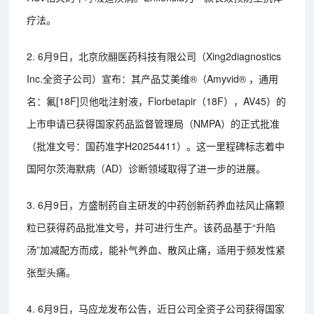
疗法。
2. 6月9日，北京欣翮医药科技有限公司（Xing2diagnostics
Inc.全资子公司）宣布：其产品艾美维®（Amyvid® ，通用
名：氟[18F]贝他吡注射液，Florbetapir（18F），AV45）的
上市申请已获得国家药品监督管理局（NMPA）的正式批准
（批准文号：国药准字H20254411）。这一里程碑标志着中
国阿尔茨海默病（AD）诊断领域取得了进一步的进展。
3. 6月9日，方盛制药自主研发的中药创新药养血祛风止痛颗
粒已获得药品批准文号，并可进行生产。该药品基于“升陷
汤”加减配方而成，能补气养血、散风止痛，适用于频发性紧
张型头痛。
4. 6月9日，马应龙发布公告，近日公司全资子公司获得国家