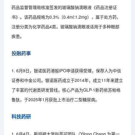
药品监督管理局核准签发的玻璃酸钠滴眼液《药品注册证
书》。该药品规格为0.3%（0.4ml:1.2mg），属于处方药，
注册分类为化学药品4类，玻璃酸钠滴眼液适用于多种眼部
疾患。
投融药事
1. 6月9日，银诺医药港股IPO申请获得受理，保荐人为中信
证券和中金公司。银诺医药成立于2014年，成立11年来建立
了丰富的代谢类研发管线，核心产品为GLP-1新药依苏帕格
鲁肽，于2025年1月获批上市治疗二型糖尿病。
科技药研
1. 6月4日，斯坦福大学赵芮可团队（Yilong Chang 为第一