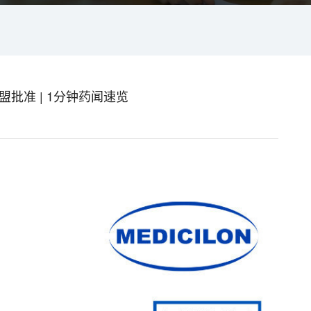
盟批准 | 1分钟药闻速览