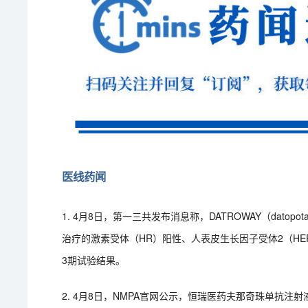
医线药闻
1. 4月8日，第一三共发布消息称，DATROWAY（datopo
治疗的激素受体（HR）阳性、人表皮生长因子受体2（HER2）
3期试验结果。
2. 4月8日，NMPA官网公示，恒瑞医药夫那奇珠单抗注