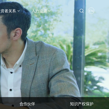
投资者关系
人力资源
EN
合作伙伴
知识产权保护