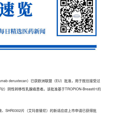
tamab deruxtecan）已获欧洲联盟（EU）批准，用于既往接受过
阴性转移性乳腺癌患者。该批准基于TROPION-Breast01的
射液、SHR0302片（艾玛昔替尼）的新适应症上市申请已获得批