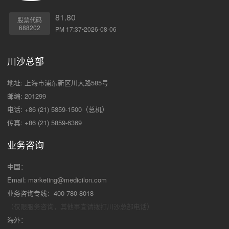
81.80
股票代码
688202
PM 17:37•2026-08-06
川沙总部
地址: 上海市浦东新区川大路585号
邮编: 201299
电话: +86 (21) 5859-1500（总机）
传真: +86 (21) 5859-6369
业务咨询
中国：
Email:
marketing@medicilon.com
业务咨询专线：400-780-8018
（仅限服务咨询，其他事宜请拨打川沙
总部电话）
海外：