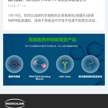
2024-07-19
7月19日，优时比自研的生物制剂比奇珠单抗(倍捷乐)获得
NMPA批准通知，适用于常规治疗疗效不佳或不耐受的活动性
强直性脊柱炎(AS，放射学阳性中轴型脊柱关节炎)成人患者。
这是比奇珠单抗在中国获批的首个适应证。