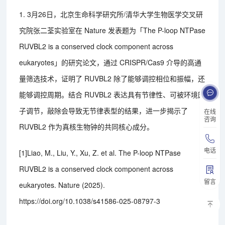
1. 3月26日，北京生命科学研究所/清华大学生物医学交叉研
究院张二荃实验室在 Nature 发表题为「The P-loop NTPase
RUVBL2 is a conserved clock component across
eukaryotes」的研究论文，通过 CRISPR/Cas9 介导的高通
量筛选技术，证明了 RUVBL2 除了能够调控相位和振幅，还
能够调控周期。结合 RUVBL2 表达具有节律性、可被环境因
子调节，敲除会导致无节律表型的结果，进一步揭示了
在线
咨询
RUVBL2 作为真核生物钟的共同核心成分。
电话
[1]Liao, M., Liu, Y., Xu, Z. et al. The P-loop NTPase
RUVBL2 is a conserved clock component across
留言
eukaryotes. Nature (2025).
https://doi.org/10.1038/s41586-025-08797-3