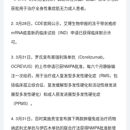
获批用于治疗全身性重症肌无力成人患者。
2. 3月28日，CDE官网公示，艾博生物申报的冻干带状疱疹
mRNA疫苗新药临床试验（IND）申请已获得临床默示许
可。
3. 3月31日，罗氏宣布奥瑞利珠单抗（Ocrelizumab，
OCREVUS）的上市申请已获NMPA批准，每六个月静脉输
注一次给药，用于治疗成人复发型多发性硬化症（RMS，包
括临床孤立综合征、复发缓解型多发性硬化和活动性继发进
展型多发性硬化）和成人原发进展型多发性硬化症
（PPMS）。
4. 3月31日，百时美施贵宝宣布旗下两款肿瘤免疫治疗药物
纳武利尤单抗与伊匹木单抗的联合疗法获得NMPA批准新增