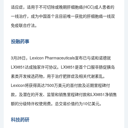
适应症，适用于不可切除或晚期肝细胞癌(HCC)成人患者的
一线治疗，成为中国首个且目前唯一获批的肝细胞癌一线双
免疫联合疗法。
投融药事
3月28日，Lexicon Pharmaceuticals宣布已与诺和诺德就
LX9851达成独家许可协议。LX9851是首个口服非肠促胰岛
素类开发候选药物，用于治疗肥胖症及相关代谢紊乱。
Lexicon将获得高达7500万美元的首付款及近期里程碑付
款，及潜在的开发、监管和销售里程碑付款和LX9851净销售
额的分级特许权使用费。总交易价值约为10亿美元。
科技药研