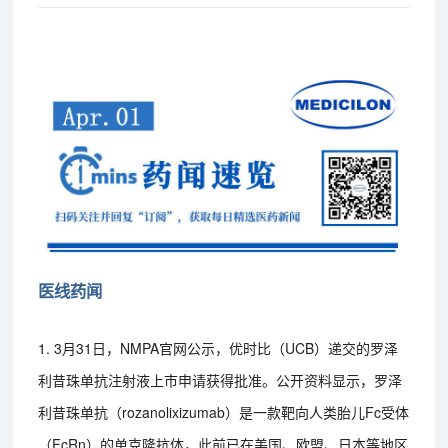
医线药闻
1. 3月31日，NMPA官网公示，优时比（UCB）递交的罗泽
利昔珠单抗注射液上市申请获得批准。公开资料显示，罗泽
利昔珠单抗（rozanolixizumab）是一款靶向人类胎儿Fc受体
（FcRn）的单克隆抗体，此前已在美国、欧盟、日本等地区