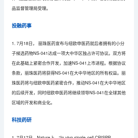
品监督管理局受理。
投融药事
1. 7月18日， 丽珠医药宣布与纽欧申医药就后者拥有的小分
子候选药物NS-041达成一项大中华区独占许可协议。双方将
在此基础上紧密合作开发，加速NS-041上市进程。根据协议
条款，丽珠医药将获得NS-041在大中华地区的所有权益。丽
珠医药将与纽欧申医药紧密合作，推动NS-041在大中华地区
的后续开发，同时纽欧申医药将继续领导NS-041在全球其他
区域的开发和商业化。
科技药研
1. 7月17日，Nature上，“In vivo single-cell CRISPR