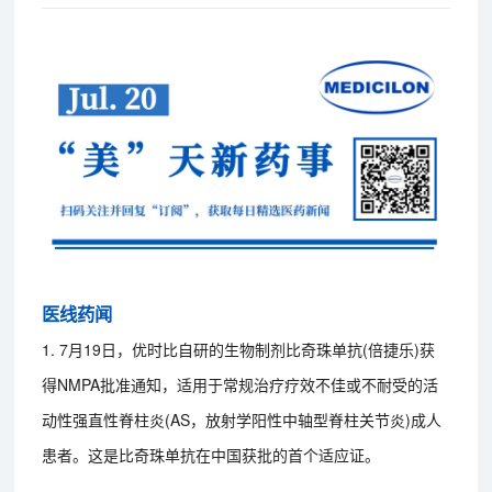
医线药闻
1. 7月19日，优时比自研的生物制剂比奇珠单抗(倍捷乐)获
得NMPA批准通知，适用于常规治疗疗效不佳或不耐受的活
动性强直性脊柱炎(AS，放射学阳性中轴型脊柱关节炎)成人
患者。这是比奇珠单抗在中国获批的首个适应证。