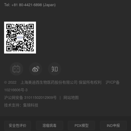
Tel: +81 80-4421-6898 (Japan)
© 2022
上海美迪西生物医药股份有限公司
保留所有权利
沪ICP备
10216606号-3
沪公网安备 31011502012909号
|
网站地图
技术支持：集锦科技
安全性评价
溶瘤病毒
PDX模型
IND申报