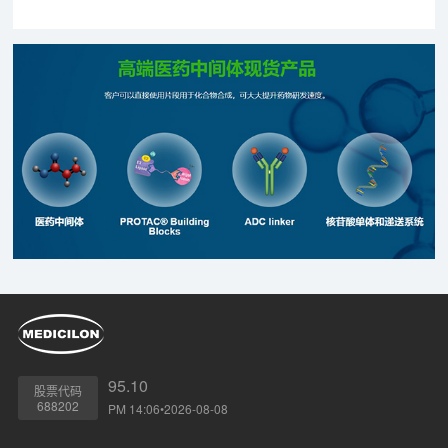
年获得CDE受理的4810条记录中，有163条被纳入优先审评，
其中30条为抗肿瘤药物，它的发展也自然备受业内人士关注。
95.10
股票代码
688202
PM 14:06•2026-08-08