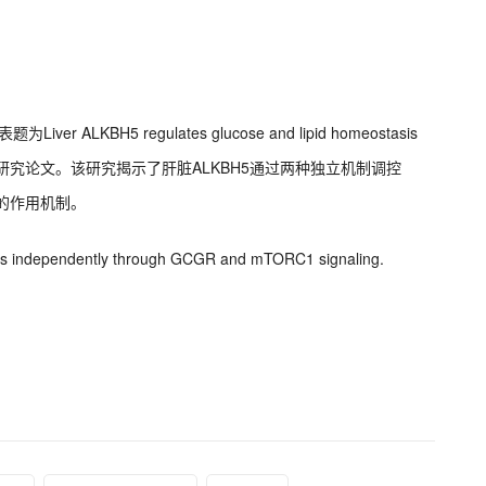
ALKBH5 regulates glucose and lipid homeostasis
 signaling的研究论文。该研究揭示了肝脏ALKBH5通过两种独立机制调控
态的作用机制。
asis independently through GCGR and mTORC1 signaling.