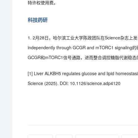
特许权使用费。
科技药研
1. 2月28日，哈尔滨工业大学陈政团队在Science杂志上发表题为Liver 
independently through GCGR and mTORC1
GCGR和mTORC1信号通路，进而整合调控糖脂代谢稳
[1] Liver ALKBH5 regulates glucose and lipid homeost
Science (2025). DOI: 10.1126/science.adp4120