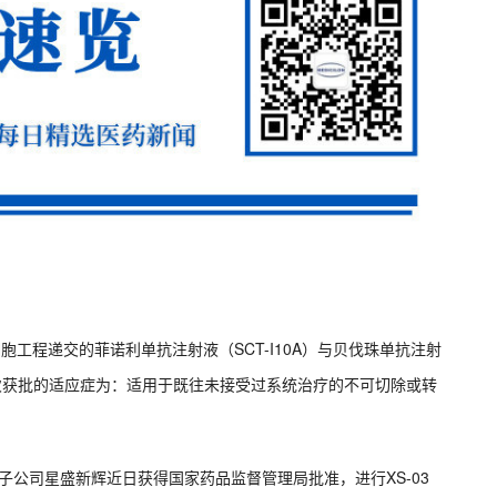
细胞工程递交的菲诺利单抗注射液（SCT-I10A）与贝伐珠单抗注射
本次获批的适应症为：适用于既往未接受过系统治疗的不可切除或转
告，控股子公司星盛新辉近日获得国家药品监督管理局批准，进行XS-03