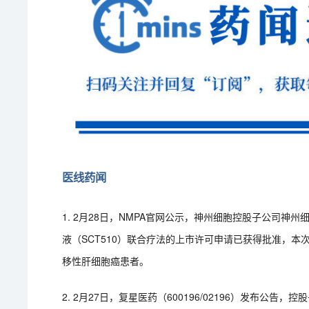
医线药闻
1. 2月28日，NMPA官网公示，神州细胞控股子公司神州
液（SCT510）联合疗法的上市许可申请已获得批准，
移性肝细胞癌患者。
2. 2月27日，复星医药（600196/02196）发布公