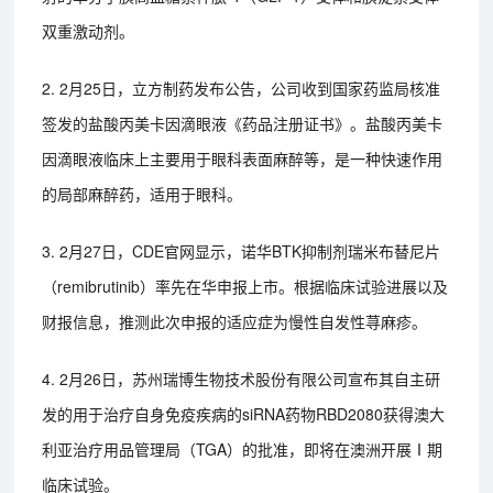
双重激动剂。
2. 2月25日，立方制药发布公告，公司收到国家药监局核准
签发的盐酸丙美卡因滴眼液《药品注册证书》。盐酸丙美卡
因滴眼液临床上主要用于眼科表面麻醉等，是一种快速作用
的局部麻醉药，适用于眼科。
3. 2月27日，CDE官网显示，诺华BTK抑制剂瑞米布替尼片
（remibrutinib）率先在华申报上市。根据临床试验进展以及
财报信息，推测此次申报的适应症为慢性自发性荨麻疹。
4. 2月26日，苏州瑞博生物技术股份有限公司宣布其自主研
发的用于治疗自身免疫疾病的siRNA药物RBD2080获得澳大
利亚治疗用品管理局（TGA）的批准，即将在澳洲开展Ⅰ期
临床试验。