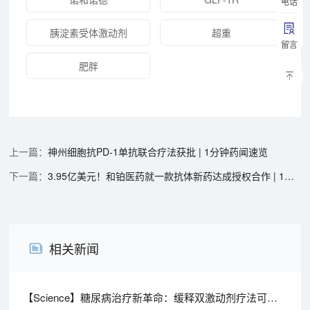
电话
胰淀素受体激动剂
超重
留言
肥胖
神州细胞抗PD-1单抗联合疗法获批 | 1分钟药闻速览
3.95亿美元！和铂医药就一款抗体新药达成授权合作 | 1分钟药闻速览
相关新闻
【Science】糖尿病治疗新革命：缓释双激动剂疗法可治