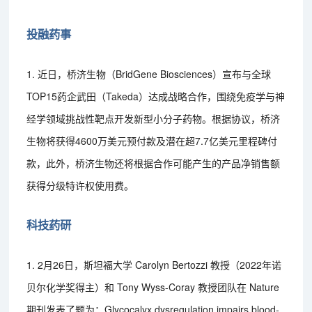
投融药事
1. 近日，桥济生物（BridGene Biosciences）宣布与全球
TOP15药企武田（Takeda）达成战略合作，围绕免疫学与神
经学领域挑战性靶点开发新型小分子药物。根据协议，桥济
生物将获得4600万美元预付款及潜在超7.7亿美元里程碑付
款，此外，桥济生物还将根据合作可能产生的产品净销售额
获得分级特许权使用费。
科技药研
1. 2月26日，斯坦福大学 Carolyn Bertozzi 教授（2022年诺
贝尔化学奖得主）和 Tony Wyss-Coray 教授团队在 Nature
期刊发表了题为：Glycocalyx dysregulation impairs blood-