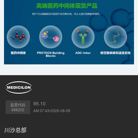
95.10
股票代码
688202
AM 07:43•2026-08-09
川沙总部