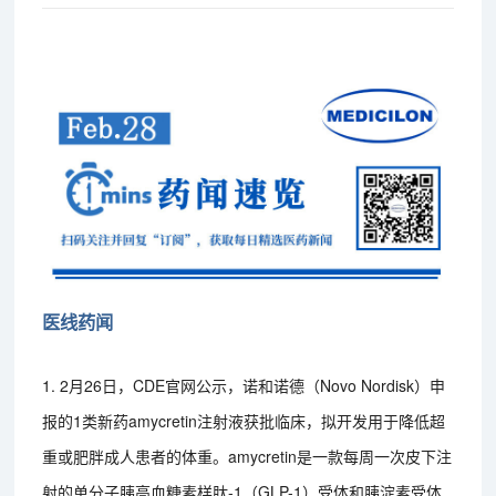
医线药闻
1. 2月26日，CDE官网公示，诺和诺德（Novo Nordisk）申
报的1类新药amycretin注射液获批临床，拟开发用于降低超
重或肥胖成人患者的体重。amycretin是一款每周一次皮下注
射的单分子胰高血糖素样肽-1（GLP-1）受体和胰淀素受体