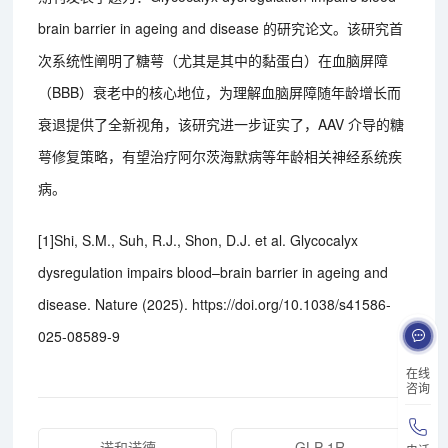
brain barrier in ageing and disease 的研究论文。该研究首
次系统性阐明了糖萼（尤其是其中的黏蛋白）在血脑屏障
（BBB）衰老中的核心地位，为理解血脑屏障随年龄增长而
衰退提供了全新视角，该研究进一步证实了，AAV 介导的糖
萼修复策略，有望治疗阿尔茨海默病等年龄相关神经系统疾
病。
[1]Shi, S.M., Suh, R.J., Shon, D.J. et al. Glycocalyx
dysregulation impairs blood–brain barrier in ageing and
disease. Nature (2025). https://doi.org/10.1038/s41586-
025-08589-9
在线
咨询
诺和诺德
GLP-1R