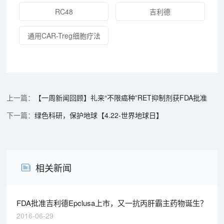
RC48
吉利德
通用CAR-Treg细胞疗法
【一周新闻回顾】礼来“不限癌种”RET抑制剂获FDA批准
绿色科研，保护地球【4.22-世界地球日】
相关新闻
FDA批准吉利德Epclusa上市，又一抗丙肝霸主药物诞生？
2016-06-29