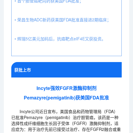
• 首个胆管癌靶向药获美国FDA批准；
• 荣昌生物ADC新药获美国FDA批准直接进2期临床；
• 辉瑞5亿美元加码后，抗癌靶点eIF4E又获投资。
获批上市
Incyte强效FGFR激酶抑制剂
Pemazyre(pemigatinib)获美国FDA批准
Incyte公司近日宣布，美国食品和药物管理局（FDA）
已批准Pemazyre（pemigatinib）治疗胆管癌，该药是一种
选择性成纤维细胞生长因子受体（FGFR）激酶抑制剂，适
应症为：用于治疗先前已接受过治疗、存在FGFR2融合或重