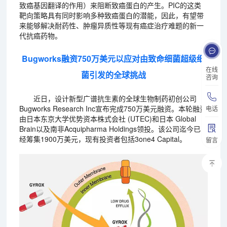
致癌基因翻译的作用）来阻断致癌蛋白的产生。PIC的这类
靶向策略具有同时影响多种致癌蛋白的潜能，因此，有望带
来能够解决耐药性、肿瘤异质性等现有癌症治疗难题的新一
代抗癌药物。
Bugworks融资750万美元以应对由致命细菌超级细
在线
菌引发的全球挑战
咨询
近日，设计新型广谱抗生素的全球生物制药初创公司
Bugworks Research Inc宣布完成750万美元融资。本轮融资
电话
由日本东京大学优势资本株式会社 (UTEC)和日本 Global
Brain以及南非Acquipharma Holdings领投。该公司迄今已
经筹集1900万美元，现有投资者包括3one4 Capital。
留言