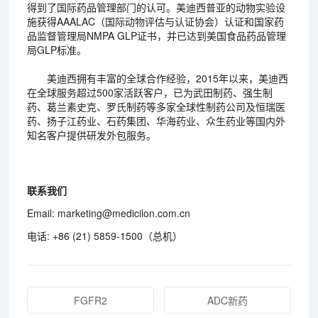
得到了国际药品管理部门的认可。美迪西普亚的动物实验设
施获得AAALAC（国际动物评估与认证协会）认证和国家药
品监督管理局NMPA GLP证书，并已达到美国食品药品管理
局GLP标准。
美迪西拥有丰富的全球合作经验，2015年以来，美迪西
在全球服务超过500家活跃客户，已为武田制药、强生制
药、葛兰素史克、罗氏制药等多家全球性制药公司及恒瑞医
药、扬子江药业、石药集团、华海药业、众生药业等国内外
知名客户提供研发外包服务。
联系我们
Email: marketing@medicilon.com.cn
电话: +86 (21) 5859-1500（总机）
FGFR2
ADC新药