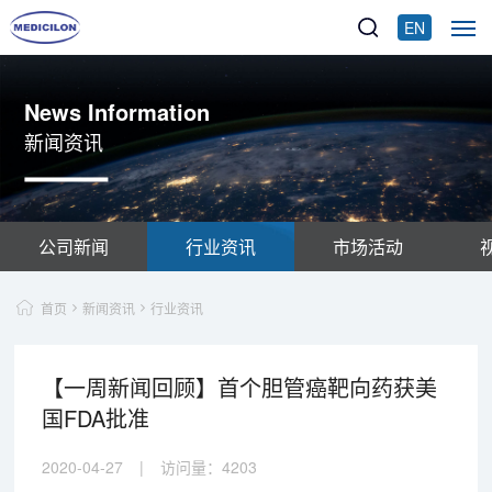
EN
News Information
新闻资讯
公司新闻
行业资讯
市场活动
首页
新闻资讯
行业资讯
【一周新闻回顾】首个胆管癌靶向药获美
国FDA批准
2020-04-27
|
访问量：
4203