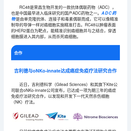
RC48是荣昌生物开发的一款抗体偶联药物（ADC），
也是中国最早进入临床研究的国产ADC药物之一。
ADC药
物
是由单克隆抗体、连接子和毒素偶联而成，它可以像精准
制导的导弹一样对癌细胞实施精准打击。RC48以肿瘤表面
的HER2蛋白为靶点，能精准识别癌细胞并与之结合，穿透
细胞膜进入其内部，从而杀死癌细胞。
合作
吉利德与oNKo-innate达成癌症免疫疗法研究合作
近日，吉利德科学（Gilead Sciences）和其旗下Kite公
司联合oNKo-innate公司宣布，已达成一项为期三年的癌症
免疫疗法研究合作，以发现和开发下一代天然杀伤细胞
（NK）疗法。