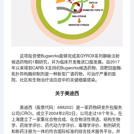
这项投资使Bugworks能够完成其GYROX系列静脉注射
候选药物的1期研究，并为临床开发推进口服发展。自2017
年以来得到CARB-X支持的Bugworks候选药物、双靶回旋酶-
拓扑异构酶抑制剂是一种新型广谱药物，可治疗严重的医
院、社区和生物治疗适应症中的关键细菌感染。
关于美迪西
美迪西（股票代码：688202）是一家药物研发外包服务
公司(CRO)。成立于2004年2月2日，公司走过16个年头，在
上海建立了一家集化合物合成、化合物活性筛选、结构生物
学、药效学评价、药代动力学评价、毒理学评价、制剂研究
和新药注册为一体的符合国际标准的综合技术服务平台，并