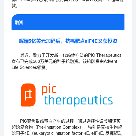
款。
融资
辉瑞5亿美元加码后，抗癌靶点eIF4E又获投资
最近，致力于开发新一代癌症疗法的PIC Therapeutics
宣布已完成500万美元的种子轮融资。该轮融资由Advent
Life Sciences领投。
PIC聚焦致癌蛋白产生的过程，通过选择性调节翻译预
起始复合物（Pre-Initiation Complex），特别是真核生物起
始因子4E（eukaryotic initiation factor 4E, eIF4E, 发挥驱动