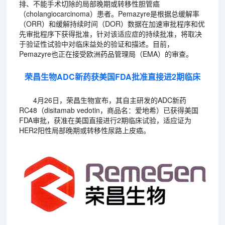
排、不能手术切除的局部晚期或转移性胆管癌
（cholangiocarcinoma）患者。Pemazyre是根据总缓解率
（ORR）和缓解持续时间（DOR）数据在加速审批程序和优
先审批程序下获得批准，针对该适应症的持续批准，将取决
于验证性试验中对临床益处的验证和描述。目前，
Pemazyre也正在接受欧洲药品管理局（EMA）的审查。
荣昌生物ADC新药获美国FDA批准直接进2期临床
4月26日，荣昌生物宣布，其自主研发的ADC新药
RC48（disitamab vedotin，商品名：爱地希）已获得美国
FDA审批，获准在美国直接进行2期临床试验，适应证为
HER2阳性局部晚期或转移性尿路上皮癌。