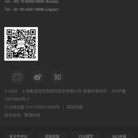
Tel: +82 70-8269-5849 (Korea)
Tel: +81 80-4421-6898 (Japan)
© 2022
上海美迪西生物医药股份有限公司
保留所有权利
沪ICP备
10216606号-3
沪公网安备 31011502012909号
|
网站地图
技术支持：集锦科技
安全性评价
溶瘤病毒
PDX模型
IND申报