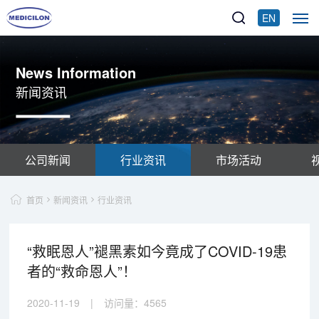
EN
News Information
新闻资讯
公司新闻
行业资讯
市场活动
首页
新闻资讯
行业资讯
“救眠恩人”褪黑素如今竟成了COVID-19患
者的“救命恩人”！
2020-11-19
|
访问量：
4565