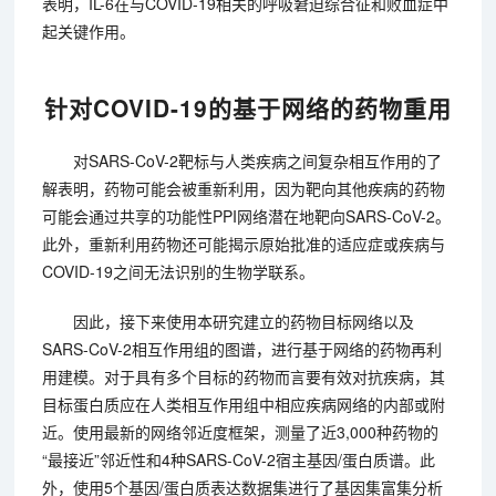
表明，IL-6在与COVID-19相关的呼吸窘迫综合征和败血症中
起关键作用。
针对COVID-19的基于网络的药物重用
对SARS-CoV-2靶标与人类疾病之间复杂相互作用的了
解表明，药物可能会被重新利用，因为靶向其他疾病的药物
可能会通过共享的功能性PPI网络潜在地靶向SARS-CoV-2。
此外，重新利用药物还可能揭示原始批准的适应症或疾病与
COVID-19之间无法识别的生物学联系。
因此，接下来使用本研究建立的药物目标网络以及
SARS-CoV-2相互作用组的图谱，进行基于网络的药物再利
用建模。对于具有多个目标的药物而言要有效对抗疾病，其
目标蛋白质应在人类相互作用组中相应疾病网络的内部或附
近。使用最新的网络邻近度框架，测量了近3,000种药物的
“最接近”邻近性和4种SARS-CoV-2宿主基因/蛋白质谱。此
外，使用5个基因/蛋白质表达数据集进行了基因集富集分析