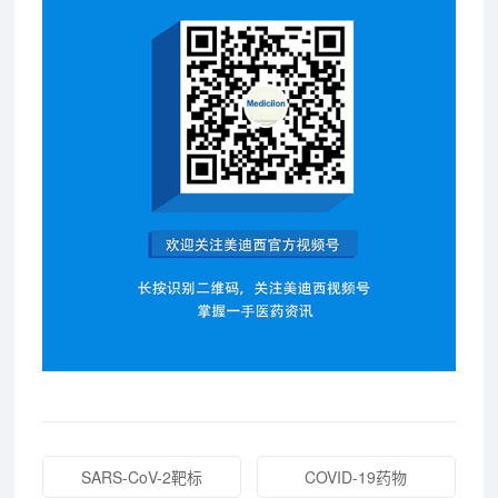
SARS-CoV-2靶标
COVID-19药物