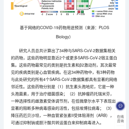
基于网络的COVID-19药物用途预测（来源：PLOS
Biology）
研究人员总共计算出了34种与SARS-CoV-2数据集相关
的药物，这些药物明显靠近2个或更多SARS-CoV-2宿主蛋白
集。这些药物最常见的类别是抗生素和β2激动剂，其次最常
见的疾病类别是心血管疾病。在这34种药物中，有3种药物
与此处研究的所有4个SARS-CoV-2数据集都具有显著的网络
邻近性。这些药物分别是（1）抗生素头孢地尼，它是一种
头孢菌素，用于治疗细菌感染；（2）抗肿瘤药托瑞米芬，
一种选择性的雌激素受体调节剂，在低微摩尔水平下表现出
显著的阻断多种病毒感染的活性，包括埃博拉病毒；（3）
降压药厄贝沙坦，一种血管紧张素II受体阻滞剂（ARB），
在线
咨询
可通过抑制钠或胆汁酸共转运蛋白来抑制病毒进入。