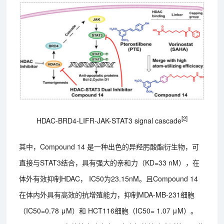
[2]
HDAC-BRD4-LIFR-JAK-STAT3 signal cascade
其中，Compound 14 是一种出色的异羟肟酸酯衍生物，可
直接与STAT3结合，具有强大的亲和力（KD=33 nM），在
体外有效抑制HDAC， IC50为23.15nM。且Compound 14
在体内外具有高效的抗增殖能力，抑制MDA-MB-231细胞
（IC50=0.78 μM）和 HCT116细胞（IC50= 1.07 μM）。