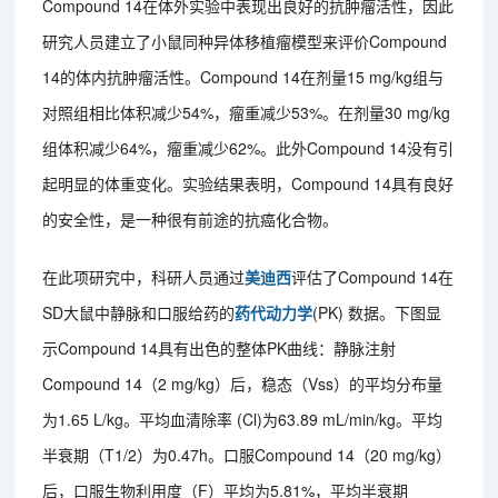
Compound 14在体外实验中表现出良好的抗肿瘤活性，因此
研究人员建立了小鼠同种异体移植瘤模型来评价Compound
14的体内抗肿瘤活性。Compound 14在剂量15 mg/kg组与
对照组相比体积减少54%，瘤重减少53%。在剂量30 mg/kg
组体积减少64%，瘤重减少62%。此外Compound 14没有引
起明显的体重变化。实验结果表明，Compound 14具有良好
的安全性，是一种很有前途的抗癌化合物。
在此项研究中，科研人员通过
美迪西
评估了Compound 14在
SD大鼠中静脉和口服给药的
药代动力学
(PK) 数据。下图显
示Compound 14具有出色的整体PK曲线：静脉注射
Compound 14（2 mg/kg）后，稳态（Vss）的平均分布量
为1.65 L/kg。平均血清除率 (Cl)为63.89 mL/min/kg。平均
半衰期（T1/2）为0.47h。口服Compound 14（20 mg/kg）
后，口服生物利用度（F）平均为5.81%，平均半衰期