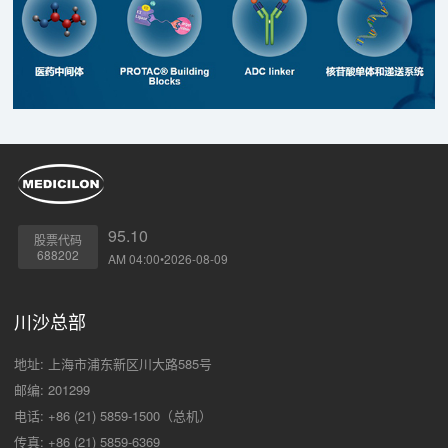
95.10
股票代码
688202
AM 04:00•2026-08-09
川沙总部
地址: 上海市浦东新区川大路585号
邮编: 201299
电话: +86 (21) 5859-1500（总机）
传真: +86 (21) 5859-6369