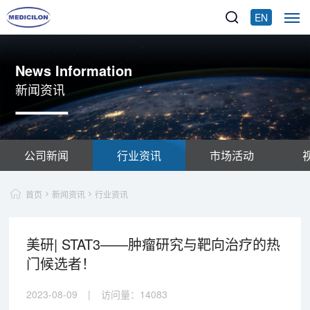
EN
News Information
新闻资讯
公司新闻
行业资讯
市场活动
首页
新闻资讯
行业资讯
美研| STAT3——肿瘤研究与靶向治疗的热
门候选者！
2023-08-09
|
访问量：
14083