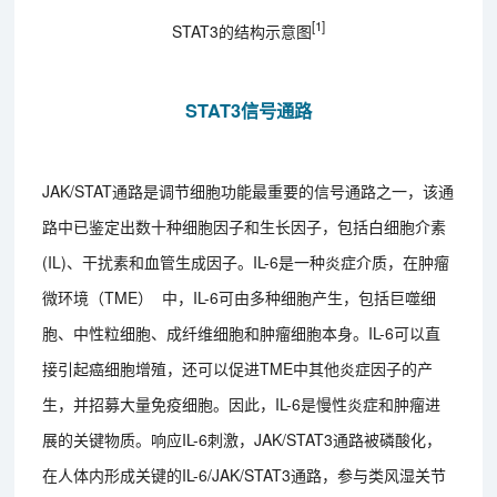
[1]
STAT3的结构示意图
STAT3信号通路
JAK/STAT通路是调节细胞功能最重要的信号通路之一，该通
路中已鉴定出数十种细胞因子和生长因子，包括白细胞介素
(IL)、干扰素和血管生成因子。IL-6是一种炎症介质，在肿瘤
微环境（TME） 中，IL-6可由多种细胞产生，包括巨噬细
胞、中性粒细胞、成纤维细胞和肿瘤细胞本身。IL-6可以直
接引起癌细胞增殖，还可以促进TME中其他炎症因子的产
生，并招募大量免疫细胞。因此，IL-6是慢性炎症和肿瘤进
展的关键物质。响应IL-6刺激，JAK/STAT3通路被磷酸化，
在人体内形成关键的IL-6/JAK/STAT3通路，参与类风湿关节