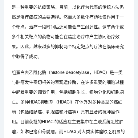
是一种重要的抗癌策略。目前，以化疗为代表的传统方法仍
然是治疗癌症的主要选择。然而大多数化疗药物仅作用于一
个靶点，治疗一段时间后还可能会产生耐药性。调节两个或
多个相关靶点的药物可能会在癌症治疗中产生协同治疗效
果。因此，越来越多的抑制两个特定靶点的疗法在临床研究
中取得了成功。
组蛋白去乙酰化酶（histone deacetylase，HDAC）是一类
与肿瘤发生密切相关的表观遗传酶，在许多重要的细胞过程
中起着重要的调节作用，包括细胞生长、细胞分化和细胞凋
亡。多种HDAC抑制剂（HDACi）在体外对多种类型的癌细
胞（包括结肠癌、乳腺癌和肝癌等）具有显著的抗肿瘤作
用。目前获批的HDACi的适应症主要集中在血液系统恶性肿
瘤，如淋巴瘤和骨髓瘤。而HDACi 对人类实体瘤缺乏明显的