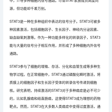
中，介导多种细胞内信号通路。尽管STAT家族成员高度同
源，但功能却千差万别。
STAT3是一种在多种组织中表达的信号分子。STAT3可被多
种因素激活，包括细胞因子、生长因子、神经内分泌因素、
缺血缺氧刺激等。作为一种功能多样化的转录因子，STAT3
能与大量的信号分子相互作用，并形成了多种细胞内外信号
通路。
STAT3参与了细胞的增殖、存活、分化和血管生成等多种生
物学过程。在正常细胞中，STAT3通过磷酸化瞬时激活，将
质膜上的细胞因子和生长因子受体的转录信号传递到细胞
核。研究表明，持续激活的STAT3对于多种癌症是必不可少
的，比如乳腺癌和结直肠癌，这使得STAT3成为理想的药物
靶点。然而，STAT3在大多数人类癌症中变得过度激活，通