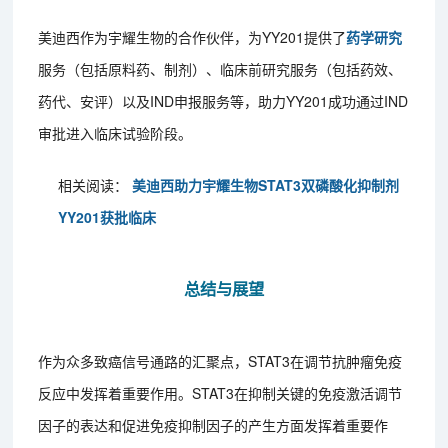
美迪西作为宇耀生物的合作伙伴，为YY201提供了
药学研究
服务（包括原料药、制剂）、临床前研究服务（包括药效、
药代、安评）以及IND申报服务等，助力YY201成功通过IND
审批进入临床试验阶段。
相关阅读：
美迪西助力宇耀生物STAT3双磷酸化抑制剂
YY201获批临床
总结与展望
作为众多致癌信号通路的汇聚点，STAT3在调节抗肿瘤免疫
反应中发挥着重要作用。STAT3在抑制关键的免疫激活调节
因子的表达和促进免疫抑制因子的产生方面发挥着重要作