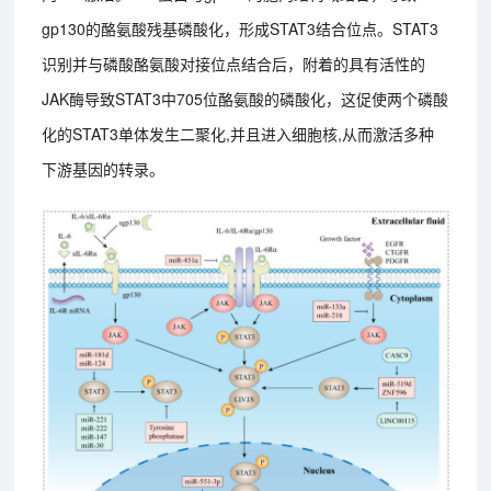
gp130的酪氨酸残基磷酸化，形成STAT3结合位点。STAT3
识别并与磷酸酪氨酸对接位点结合后，附着的具有活性的
JAK酶导致STAT3中705位酪氨酸的磷酸化，这促使两个磷酸
化的STAT3单体发生二聚化,并且进入细胞核,从而激活多种
下游基因的转录。