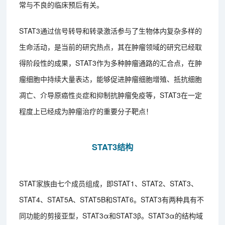
常与不良的临床预后有关。
STAT3通过信号转导和转录激活参与了生物体内复杂多样的
生命活动，是当前的研究热点，其在肿瘤领域的研究已经取
得阶段性的成果，STAT3作为多种肿瘤通路的汇合点，在肿
瘤细胞中持续大量表达，能够促进肿瘤细胞增殖、抵抗细胞
凋亡、介导原癌性炎症和抑制抗肿瘤免疫等，STAT3在一定
程度上已经成为肿瘤治疗的重要分子靶点！
STAT3结构
STAT家族由七个成员组成，即STAT1、STAT2、STAT3、
STAT4、STAT5A、STAT5B和STAT6。STAT3有两种具有不
同功能的剪接亚型，STAT3α和STAT3β。STAT3α的结构域