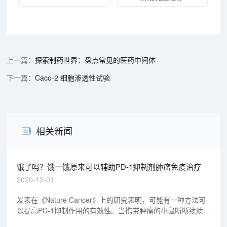
探索制药世界：盘点常见的医药中间体
Caco-2 细胞渗透性试验
相关新闻
饿了吗？饿一饿原来可以辅助PD-1抑制剂肿瘤免疫治疗
2020-12-01
发表在《Nature Cancer》上的研究表明，可能有一种方法可
以提高PD-1抑制作用的有效性。当携带肿瘤的小鼠断断续续地
停食时，PD-1抑制比单独使用任何一种治疗在减少肿瘤生长方