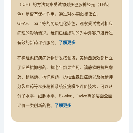
（ICH）的方法观察受试物对多巴胺神经元（TH染
色）是否有保护作用，通过对α-突触核蛋白、
GFAP、Iba-1等的免疫组化染色，观察受试物对相应
病理的影响情况。我们已经成功的为中外客户进行过
有效的新药评价服务。
了解更多
在神经系统疾病药物研发按领域，美迪西药效部建立
了涵盖抗抑郁药、抗老年痴呆症药、镇静催眠抗焦虑
药、镇痛药、抗惊厥药、抗帕金森氏症药以及抗精神
分裂症药等众多精神系统疾病模型评价技术，可以从
分子水平、细胞水平、Ex-vivo、invivo等多层面全面
评价一类创新药物。
了解更多