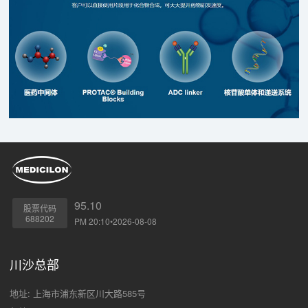
95.10
股票代码
688202
PM 20:10•2026-08-08
川沙总部
地址: 上海市浦东新区川大路585号