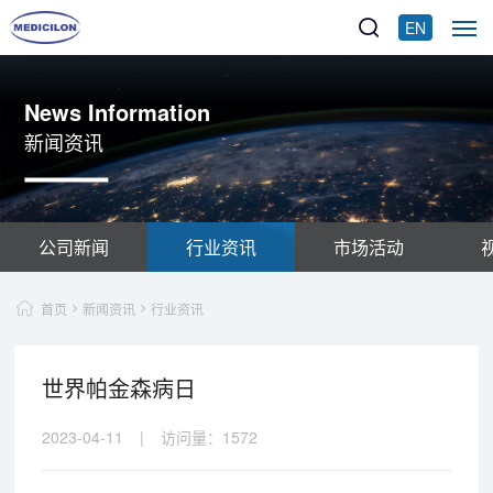
EN
News Information
新闻资讯
公司新闻
行业资讯
市场活动
首页
新闻资讯
行业资讯
世界帕金森病日
2023-04-11
|
访问量：
1572