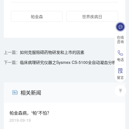
帕金森
世界疾病日
在线
咨询
如何克服阻碍药物研发和上市的因素
电话
临床病理研究仪器之Sysmex CS-5100全自动凝血分析仪
留言
相关新闻
帕金森病，“帕”不怕？
2019-09-19