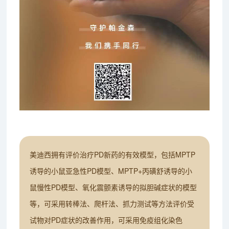
美迪西拥有评价治疗PD新药的有效模型，包括MPTP
诱导的小鼠亚急性PD模型、MPTP+丙磺舒诱导的小
鼠慢性PD模型、氧化震颤素诱导的拟胆碱症状的模型
等，可采用转棒法、爬杆法、抓力测试等方法评价受
试物对PD症状的改善作用，可采用免疫组化染色