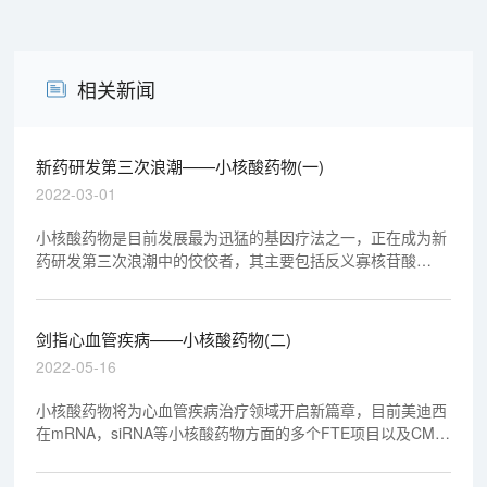
相关新闻
新药研发第三次浪潮——小核酸药物(一)
2022-03-01
小核酸药物是目前发展最为迅猛的基因疗法之一，正在成为新
药研发第三次浪潮中的佼佼者，其主要包括反义寡核苷酸
(ASO)、小干扰RNA (siRNA)、微小RNA (miRNA)、小激活
RNA (saRNA)、信使RNA (mRNA)、RNA适配 (Aptamer)等。
剑指心血管疾病——小核酸药物(二)
2022-05-16
小核酸药物将为心血管疾病治疗领域开启新篇章，目前美迪西
在mRNA，siRNA等小核酸药物方面的多个FTE项目以及CMC
服务项目已启动。