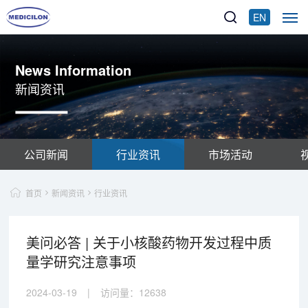
EN
News Information
新闻资讯
公司新闻
行业资讯
市场活动
首页
新闻资讯
行业资讯
美问必答 | 关于小核酸药物开发过程中质
量学研究注意事项
2024-03-19
|
访问量：
12638