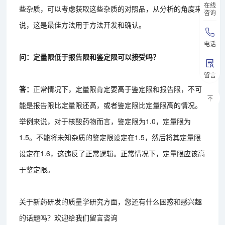
在线
些杂质，可以考虑获取这些杂质的对照品，从分析的角度来
咨询
说，这是最佳方法用于方法开发和确认。
电话
问：定量限低于报告限和鉴定限可以接受吗？
留言
答：
正常情况下，定量限肯定要高于鉴定限和报告限，不可
能是报告限比定量限还高，或者鉴定限比定量限高的情况。
举例来说，对于核酸药物而言，鉴定限为1.0，定量限为
1.5。不能将未知杂质的鉴定限设定在1.5，然后将其定量限
设定在1.6，这违反了正常逻辑。正常情况下，定量限应该高
于鉴定限。
关于新药研发的质量学研究方面，您还有什么困惑和感兴趣
的话题吗？欢迎给我们留言咨询