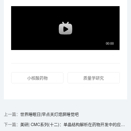
小核酸药物
质量学研究
世界睡眠日|早点关灯熄屏睡觉吧
美研| CMC系列(十二)：单晶结构解析在药物开发中的应用和单晶培养哪些事儿