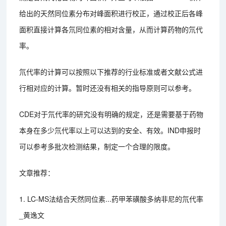
给出的天然同位素分布对峰面积进行校正，通过校正后各峰
面积直接计算各氘同位素的相对含量，从而计算药物的氘代
率。
氘代率的计算可以按照以下推荐的行业标准或者文献公式进
行相对应的计算。暂时还没有相关的指导原则可以参考。
CDE对于氘代率的研究没有明确的规定，还是需要基于药物
本身在多少氘代率以上可以达到的安全、有效。IND申报时
可以参考多批次检测结果，制定一个合理的限度。
文章推荐：
1. LC-MS法结合天然同位素...药甲苯磺酸多纳非尼的氘代率
_黄逸文