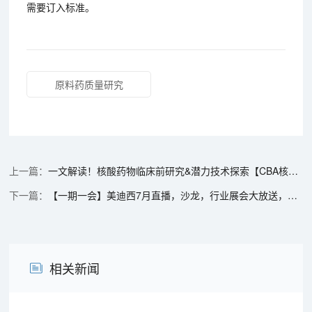
需要订入标准。
原料药质量研究
一文解读！核酸药物临床前研究&潜力技术探索【CBA核酸论坛系列报道-1】
【一期一会】美迪西7月直播，沙龙，行业展会大放送，期待与你全球相会
相关新闻