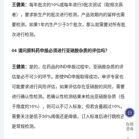
王健美：
每年批次的10%或每年进行3批次测试（取频次高
者），要求新生产的批次进行检测，产品效期内的留样也需
要检测，如果1年内生产少于3个批次，那么就需要对所有批
次进行检测。
04 请问原料药申报必须进行亚硝胺杂质的评估吗？
王健美：
是的，在药品的IND申报过程中，亚硝胺杂质的评
估是必不可少的环节。即使IND申报取得成功，审评专家也
可能要求进行风险评估，如果评估存在亚硝胺的风险，需要
进行确认性检测。若确认性检测结果未检出亚硝胺杂质（低
于限度的10%），则可以不订入标准；但若含量超过10%，
需要关注是低于30%阈值还是阈值，订入标准后进行跳检还
在线
是常规检测。
咨询