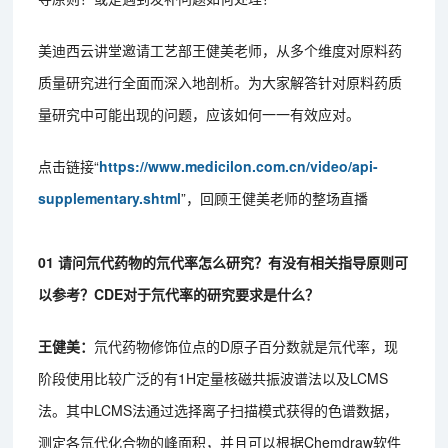
美迪西云讲堂邀请工艺部王健美老师，从多个维度对原料药
质量研究进行全面而深入地剖析。为大家解答针对原料药质
量研究中可能出现的问题，应该如何一一有效应对。
点击链接“
https://www.medicilon.com.cn/video/api-
supplementary.shtml
”，回顾王健美老师的整场直播
01 请问氘代药物的氘代率怎么研究？有没有相关指导原则可
以参考？CDE对于氘代率的研究要求是什么？
王健美：
氘代药物修饰位点的D原子百分数就是氘代率，现
阶段使用比较广泛的有1H定量核磁共振波谱法以及LCMS
法。其中LCMS法通过选择离子扫描模式获得的色谱数据，
测定各氘代化合物的峰面积，并且可以根据Chemdraw软件