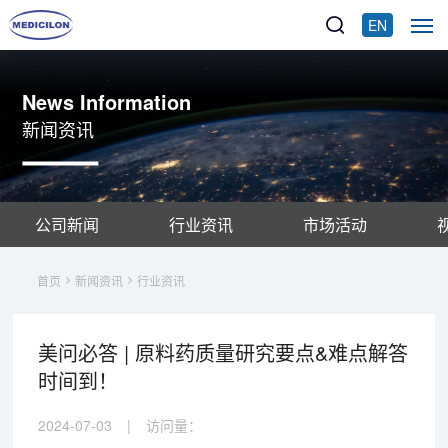
EN
News Information
新闻资讯
公司新闻
行业资讯
市场活动
首页
新闻资讯
行业资讯
美问必答 | 原料药质量研究要点&难点解答
时间到！
2024-07-03
|
访问量：