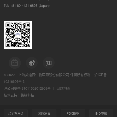
Tel: +81 80-4421-6898 (Japan)
© 2022
上海美迪西生物医药股份有限公司
保留所有权利
沪ICP备
10216606号-3
沪公网安备 31011502012909号
|
网站地图
技术支持：集锦科技
安全性评价
溶瘤病毒
PDX模型
IND申报