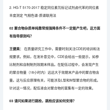
2. HG-T 5170-2017 稳定同位素氘标记试剂卤代苯的同位素
丰度测定 气相色谱-质谱联用法
02 聚合物杂质单纯靠常规强降条件不一定能产生吧，这方面
有指导原则吗？
王健美：
在质量研究工作中，需要时刻关注CDE的培训和法
规要求。例如，在发补意见中，CDE会给出一些提示，如参
比制剂和自制制剂效期末样品。在配伍过程中，会发现产生
的聚合物量（18小时内）远远大于效期末产品中的聚合物含
量。这与反应原理有关，可能涉及L型和M型聚合物的形成。
针对这一情况，配伍液会对聚合物的富集有一定的效果。
03 请问如果进行跳检，跳检应该如何安排？