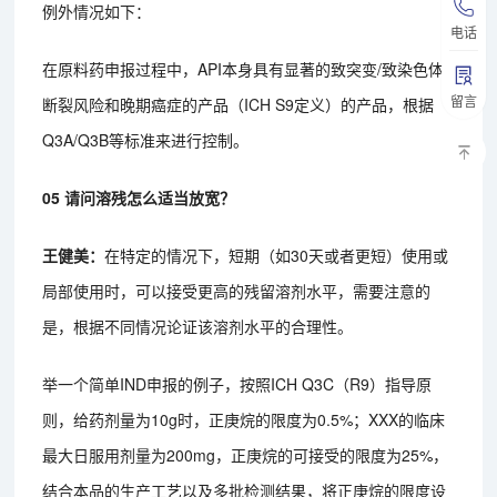
例外情况如下：
电话
在原料药申报过程中，API本身具有显著的致突变/致染色体
留言
断裂风险和晚期癌症的产品（ICH S9定义）的产品，根据
Q3A/Q3B等标准来进行控制。
05 请问溶残怎么适当放宽？
王健美：
在特定的情况下，短期（如30天或者更短）使用或
局部使用时，可以接受更高的残留溶剂水平，需要注意的
是，根据不同情况论证该溶剂水平的合理性。
举一个简单IND申报的例子，按照ICH Q3C（R9）指导原
则，给药剂量为10g时，正庚烷的限度为0.5%；XXX的临床
最大日服用剂量为200mg，正庚烷的可接受的限度为25%，
结合本品的生产工艺以及多批检测结果，将正庚烷的限度设